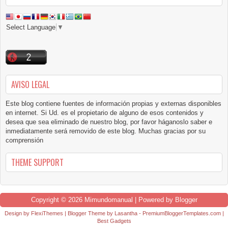
Select Language
▼
AVISO LEGAL
Este blog contiene fuentes de información propias y externas disponibles
en internet. Si Ud. es el propietario de alguno de esos contenidos y
desea que sea eliminado de nuestro blog, por favor háganoslo saber e
inmediatamente será removido de este blog. Muchas gracias por su
comprensión
THEME SUPPORT
Copyright ©
2026
Mimundomanual
| Powered by
Blogger
Design by
FlexiThemes
| Blogger Theme by
Lasantha
-
PremiumBloggerTemplates.com
|
Best Gadgets