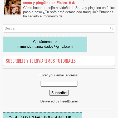
santa y pingüino en Fieltro 🐧🎄
Cómo hacer un cojín navideño de Santa y pingüino en fieltro
paso a paso ¿Tu sofá está demasiado tranquilo? Entonces
ha llegado el momento de...
Contáctame -->
mimundo.manualidades@gmail.com
SUSCRIBETE Y TE ENVIAREMOS TUTORIALES
Enter your email address:
Delivered by
FeedBurner
"SIGUENOS EN FACEBOOK -DALE LIKE "