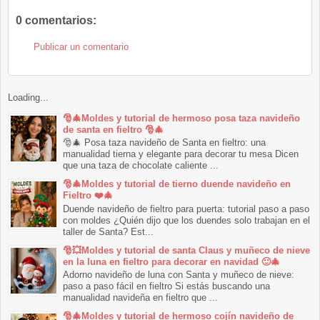
0 comentarios:
Publicar un comentario
Loading...
🎅🎄Moldes y tutorial de hermoso posa taza navideño
de santa en fieltro 🎅🎄
🎅🎄 Posa taza navideño de Santa en fieltro: una
manualidad tierna y elegante para decorar tu mesa Dicen
que una taza de chocolate caliente ...
🎅🎄Moldes y tutorial de tierno duende navideño en
Fieltro ❤️🎄
Duende navideño de fieltro para puerta: tutorial paso a paso
con moldes ¿Quién dijo que los duendes solo trabajan en el
taller de Santa? Est...
🎅💥Moldes y tutorial de santa Claus y muñeco de nieve
en la luna en fieltro para decorar en navidad 🙂🎄
Adorno navideño de luna con Santa y muñeco de nieve:
paso a paso fácil en fieltro Si estás buscando una
manualidad navideña en fieltro que ...
🎅🎄Moldes y tutorial de hermoso cojín navideño de