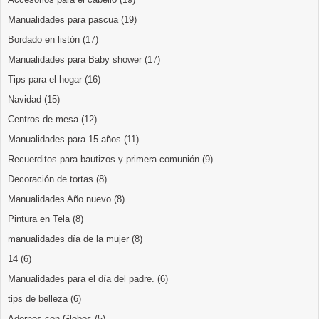
Manualidades para pascua
(19)
Bordado en listón
(17)
Manualidades para Baby shower
(17)
Tips para el hogar
(16)
Navidad
(15)
Centros de mesa
(12)
Manualidades para 15 años
(11)
Recuerditos para bautizos y primera comunión
(9)
Decoración de tortas
(8)
Manualidades Año nuevo
(8)
Pintura en Tela
(8)
manualidades día de la mujer
(8)
14
(6)
Manualidades para el día del padre.
(6)
tips de belleza
(6)
Adornos con Globos
(5)