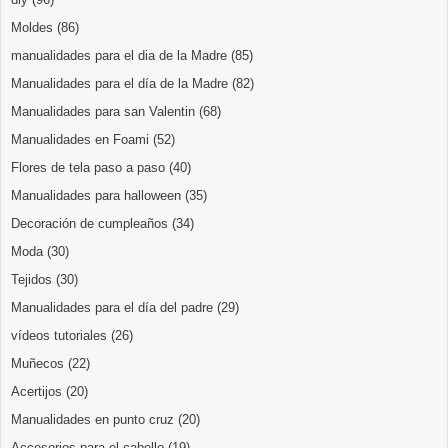
Moldes
(86)
manualidades para el dia de la Madre
(85)
Manualidades para el día de la Madre
(82)
Manualidades para san Valentin
(68)
Manualidades en Foami
(52)
Flores de tela paso a paso
(40)
Manualidades para halloween
(35)
Decoración de cumpleaños
(34)
Moda
(30)
Tejidos
(30)
Manualidades para el día del padre
(29)
vídeos tutoriales
(26)
Muñecos
(22)
Acertijos
(20)
Manualidades en punto cruz
(20)
Accesorios para el cabello
(19)