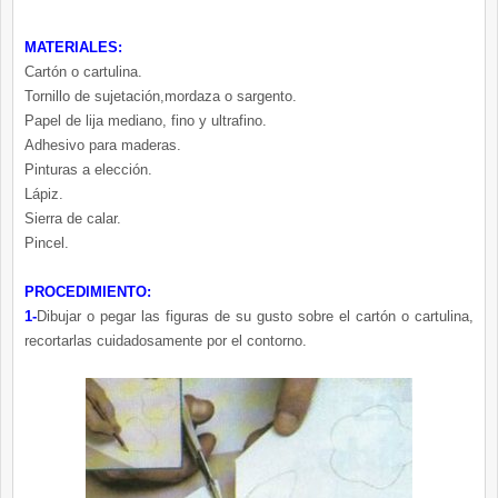
MATERIALES:
Cartón o cartulina.
Tornillo de sujetación,mordaza o sargento.
Papel de lija mediano, fino y ultrafino.
Adhesivo para maderas.
Pinturas a elección.
Lápiz
.
Sierra de calar.
Pincel.
PROCEDIMIENTO:
1-
Dibujar o pegar las figuras de su gusto sobre el cartón o cartulina,
recortarlas cuidadosamente por el contorno.