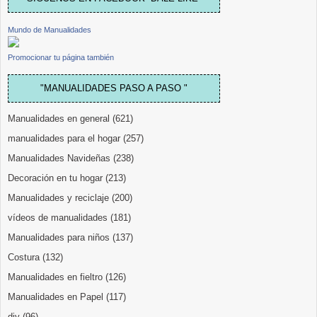
Mundo de Manualidades
Promocionar tu página también
"MANUALIDADES PASO A PASO "
Manualidades en general
(621)
manualidades para el hogar
(257)
Manualidades Navideñas
(238)
Decoración en tu hogar
(213)
Manualidades y reciclaje
(200)
vídeos de manualidades
(181)
Manualidades para niños
(137)
Costura
(132)
Manualidades en fieltro
(126)
Manualidades en Papel
(117)
diy
(96)