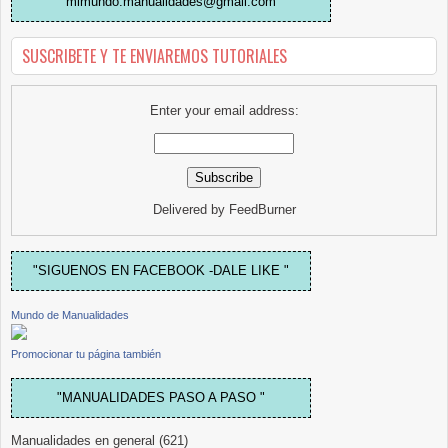
mimundo.manualidades@gmail.com
SUSCRIBETE Y TE ENVIAREMOS TUTORIALES
Enter your email address:
Delivered by
FeedBurner
"SIGUENOS EN FACEBOOK -DALE LIKE "
Mundo de Manualidades
Promocionar tu página también
"MANUALIDADES PASO A PASO "
Manualidades en general
(621)