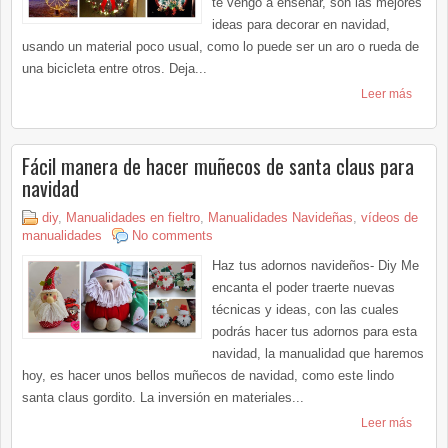
te vengo a enseñar, son las mejores
ideas para decorar en navidad,
usando un material poco usual, como lo puede ser un aro o rueda de
una bicicleta entre otros. Deja...
Leer más
Fácil manera de hacer muñecos de santa claus para
navidad
diy
,
Manualidades en fieltro
,
Manualidades Navideñas
,
vídeos de
manualidades
No comments
Haz tus adornos navideños- Diy Me
encanta el poder traerte nuevas
técnicas y ideas, con las cuales
podrás hacer tus adornos para esta
navidad, la manualidad que haremos
hoy, es hacer unos bellos muñecos de navidad, como este lindo
santa claus gordito. La inversión en materiales...
Leer más