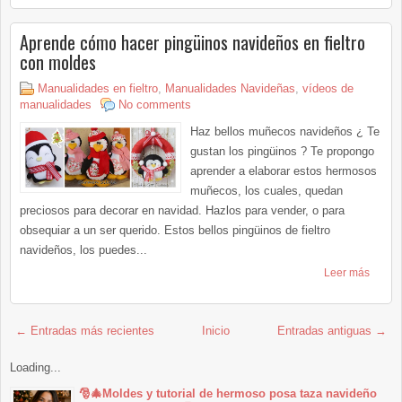
Aprende cómo hacer pingüinos navideños en fieltro
con moldes
Manualidades en fieltro
,
Manualidades Navideñas
,
vídeos de
manualidades
No comments
Haz bellos muñecos navideños ¿ Te
gustan los pingüinos ? Te propongo
aprender a elaborar estos hermosos
muñecos, los cuales, quedan
preciosos para decorar en navidad. Hazlos para vender, o para
obsequiar a un ser querido. Estos bellos pingüinos de fieltro
navideños, los puedes...
Leer más
← Entradas más recientes
Inicio
Entradas antiguas →
Loading...
🎅🎄Moldes y tutorial de hermoso posa taza navideño