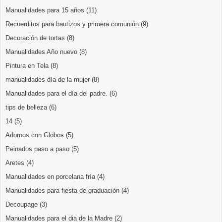
Manualidades para 15 años
(11)
Recuerditos para bautizos y primera comunión
(9)
Decoración de tortas
(8)
Manualidades Año nuevo
(8)
Pintura en Tela
(8)
manualidades día de la mujer
(8)
Manualidades para el día del padre.
(6)
tips de belleza
(6)
14
(5)
Adornos con Globos
(5)
Peinados paso a paso
(5)
Aretes
(4)
Manualidades en porcelana fría
(4)
Manualidades para fiesta de graduación
(4)
Decoupage
(3)
Manualidades para el dia de la Madre
(2)