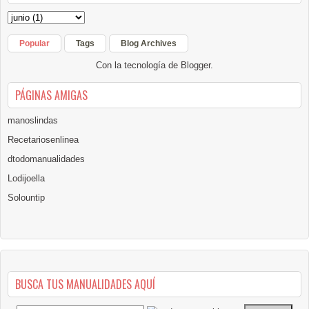
Popular
Tags
Blog Archives
Con la tecnología de
Blogger
.
PÁGINAS AMIGAS
manoslindas
Recetariosenlinea
dtodomanualidades
Lodijoella
Solountip
BUSCA TUS MANUALIDADES AQUÍ