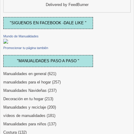
Delivered by
FeedBurner
"SIGUENOS EN FACEBOOK -DALE LIKE "
Mundo de Manualidades
Promocionar tu página también
"MANUALIDADES PASO A PASO "
Manualidades en general
(621)
manualidades para el hogar
(257)
Manualidades Navideñas
(237)
Decoración en tu hogar
(213)
Manualidades y reciclaje
(200)
vídeos de manualidades
(181)
Manualidades para niños
(137)
Costura
(132)