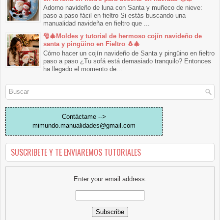
Adorno navideño de luna con Santa y muñeco de nieve:
paso a paso fácil en fieltro Si estás buscando una
manualidad navideña en fieltro que ...
🎅🎄Moldes y tutorial de hermoso cojín navideño de
santa y pingüino en Fieltro 🐧🎄
Cómo hacer un cojín navideño de Santa y pingüino en fieltro
paso a paso ¿Tu sofá está demasiado tranquilo? Entonces
ha llegado el momento de...
Contáctame -->
mimundo.manualidades@gmail.com
SUSCRIBETE Y TE ENVIAREMOS TUTORIALES
Enter your email address: