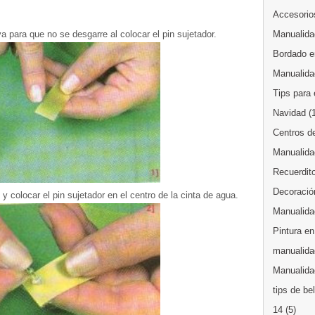
Accesorios
a para que no se desgarre al colocar el pin sujetador.
Manualida
Bordado en
Manualida
Tips para 
Navidad
(
Centros d
Manualida
Recuerdit
Decoración
y colocar el pin sujetador en el centro de la cinta de agua.
Manualida
Pintura en
manualida
Manualidad
tips de be
14
(5)