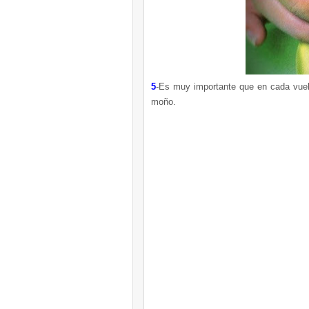
5
-Es muy importante que en cada vuel
moño.