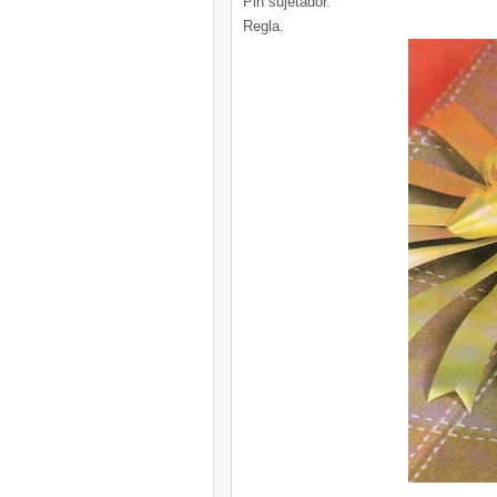
Pin sujetador.
Regla.