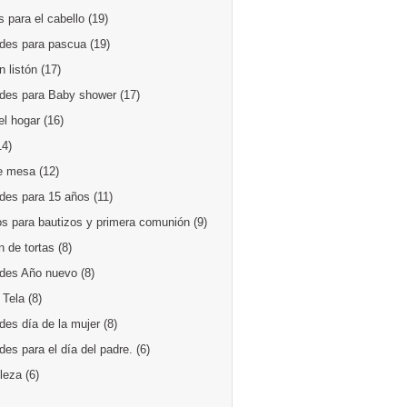
 para el cabello
(19)
des para pascua
(19)
 listón
(17)
des para Baby shower
(17)
el hogar
(16)
14)
e mesa
(12)
des para 15 años
(11)
os para bautizos y primera comunión
(9)
 de tortas
(8)
des Año nuevo
(8)
 Tela
(8)
des día de la mujer
(8)
es para el día del padre.
(6)
lleza
(6)