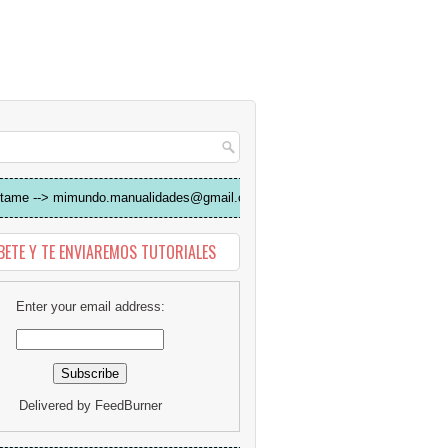
tame --> mimundo.manualidades@gmail.com
BETE Y TE ENVIAREMOS TUTORIALES
Enter your email address:
Delivered by
FeedBurner