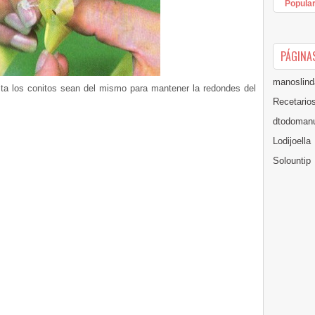
Popula
PÁGINA
manoslind
ta los conitos sean del mismo para mantener la redondes del
Recetario
dtodomanu
Lodijoella
Solountip