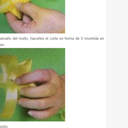
tamaño del moño, hacerles el corte en forma de V invertida en
pin.
gusto.