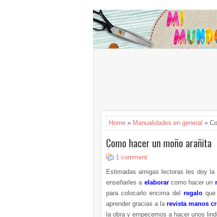
Home
»
Manualidades en general
» Co
Como hacer un moño arañita
1 comment
Estimadas amigas lectoras les doy la 
enseñarles a
elaborar
como hacer un
m
para colocarlo encima del
regalo
que
aprender gracias a la
revista manos cr
la obra y empecemos a hacer unos lin