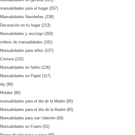
manualidades para el hogar
(257)
Manualidades Navideñas
(238)
Decoración en tu hogar
(213)
Manualidades y reciclaje
(200)
vídeos de manualidades
(181)
Manualidades para niños
(137)
Costura
(132)
Manualidades en fieltro
(126)
Manualidades en Papel
(117)
diy
(96)
Moldes
(86)
manualidades para el dia de la Madre
(85)
Manualidades para el día de la Madre
(82)
Manualidades para san Valentin
(68)
Manualidades en Foami
(52)
Flores de tela paso a paso
(40)