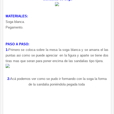
MATERIALES:
Soga blanca.
Pegamento.
PASO A PASO:
1-
Primero se coloca sobre la mesa la soga blanca y se amarra el las
puntas asi como se puede apreciar en la figura y aparte se tiene dos
tiras mas que seran para poner encima de las sandalias tipo tijera.
2-
Acá
podemos ver como se pudo ir formando con la soga la forma
de la sandalia poniéndola pegada toda