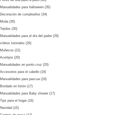
Manualidades para halloween
(35)
Decoración de cumpleaños
(34)
Moda
(30)
Tejidos
(30)
Manualidades para el día del padre
(29)
vídeos tutoriales
(26)
Muñecos
(22)
Acertijos
(20)
Manualidades en punto cruz
(20)
Accesorios para el cabello
(19)
Manualidades para pascua
(19)
Bordado en listón
(17)
Manualidades para Baby shower
(17)
Tips para el hogar
(16)
Navidad
(15)
Centros de mesa
(12)