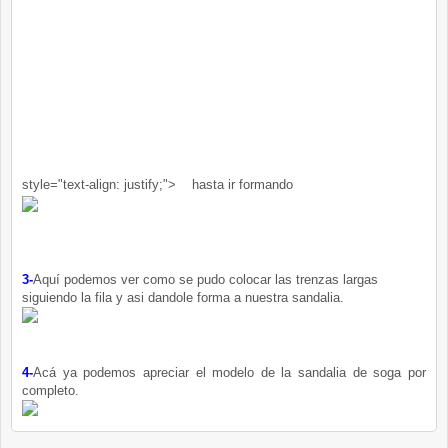
style="text-align: justify;">
hasta ir formando
3-
Aquí
podemos ver como se pudo colocar las trenzas largas
siguiendo la fila y asi dandole forma a nuestra sandalia.
4-
Acá
ya podemos apreciar el modelo de la sandalia de soga por
completo.