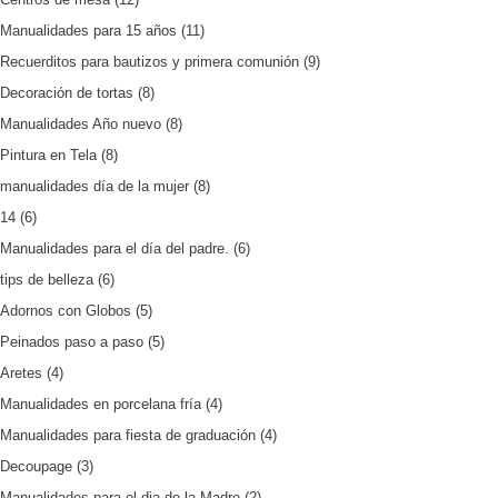
Manualidades para 15 años
(11)
Recuerditos para bautizos y primera comunión
(9)
Decoración de tortas
(8)
Manualidades Año nuevo
(8)
Pintura en Tela
(8)
manualidades día de la mujer
(8)
14
(6)
Manualidades para el día del padre.
(6)
tips de belleza
(6)
Adornos con Globos
(5)
Peinados paso a paso
(5)
Aretes
(4)
Manualidades en porcelana fría
(4)
Manualidades para fiesta de graduación
(4)
Decoupage
(3)
Manualidades para el dia de la Madre
(2)