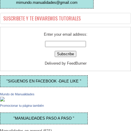
mimundo.manualidades@gmail.com
SUSCRIBETE Y TE ENVIAREMOS TUTORIALES
Enter your email address:
Delivered by
FeedBurner
"SIGUENOS EN FACEBOOK -DALE LIKE "
Mundo de Manualidades
Promocionar tu página también
"MANUALIDADES PASO A PASO "
Manualidades en general
(621)