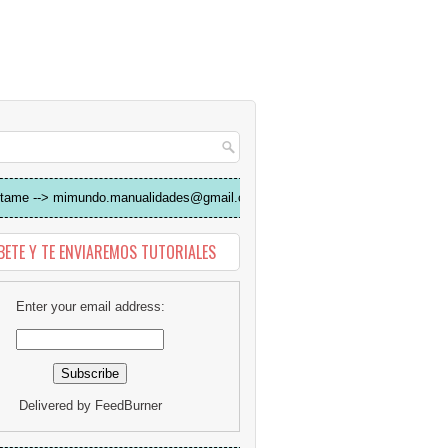
tame --> mimundo.manualidades@gmail.com
BETE Y TE ENVIAREMOS TUTORIALES
Enter your email address:
Delivered by
FeedBurner