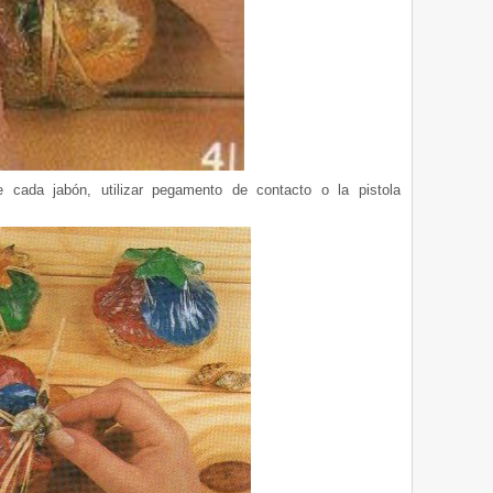
 cada jabón, utilizar pegamento de contacto o la pistola