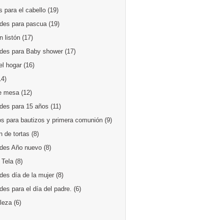
 para el cabello
(19)
des para pascua
(19)
 listón
(17)
des para Baby shower
(17)
el hogar
(16)
14)
e mesa
(12)
des para 15 años
(11)
os para bautizos y primera comunión
(9)
 de tortas
(8)
des Año nuevo
(8)
 Tela
(8)
des día de la mujer
(8)
es para el día del padre.
(6)
lleza
(6)