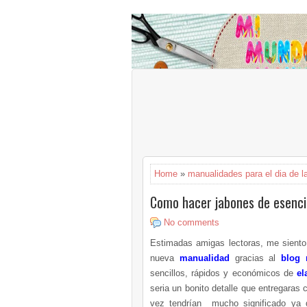
Home
»
manualidades para el dia de l
Como hacer jabones de esenci
No comments
Estimadas amigas lectoras, me siento
nueva
manualidad
gracias al
blog
sencillos, rápidos y económicos de
el
seria un bonito detalle que entregaras
vez tendrían mucho significado ya 