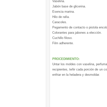
Vaselina.
Jabón base de glicerina.
Esencia marina.
Hilo de rafia.
Caracoles.
Pegamento de contacto o pistola encol
Colorantes para jabones a elección.
Cuchillo filoso.
Film adherente.
PROCEDIMIENTO:
Untar los moldes con vaselina, perfumar
recipientes, teñir cada porción de un co
enfriar en la heladera y desmoldar.