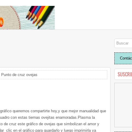
Contác
SUSCRI
 Punto de cruz ovejas
 gráfico queremos compartirte hoy,y que mejor manualidad que
 cuadro con estas tiernas ovejitas enamoradas.Plasma la
to de cruz este gráfico de ovejas que simbolizan el amor y
r clic en el gráfico para guardarlo y luego imprimirla ya