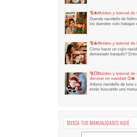
🎅🎄Moldes y tutorial de
Duende navideño de fieltro
los duendes solo trabajan e
🎅🎄Moldes y tutorial de
Cómo hacer un cojín navid
demasiado tranquilo? Ento
🎅💥Moldes y tutorial de 
decorar en navidad 🙂🎄
Adorno navideño de luna co
estás buscando una manuali
BUSCA TUS MANUALIDADES AQUÍ