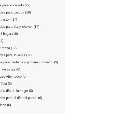
 para el cabello
(19)
des para pascua
(19)
 listón
(17)
des para Baby shower
(17)
el hogar
(16)
14)
e mesa
(12)
des para 15 años
(11)
os para bautizos y primera comunión
(9)
 de tortas
(8)
des Año nuevo
(8)
 Tela
(8)
des día de la mujer
(8)
es para el día del padre.
(6)
lleza
(6)