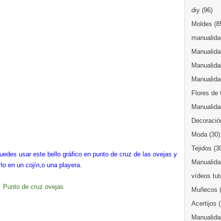
diy
(96)
Moldes
(8
manualidad
Manualida
Manualida
Manualida
Flores de 
Manualida
Decoració
Moda
(30)
Tejidos
(3
puedes usar este bello gráfico en punto de cruz de las ovejas y
Manualidad
lo en un cojín,o una playera.
vídeos tut
Punto de cruz ovejas
Muñecos
Acertijos
Manualida