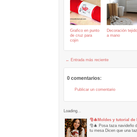
Grafico en punto
Decoración tejid
de cruz para
a mano
cojin
← Entrada más reciente
0 comentarios:
Publicar un comentario
Loading...
🎅🎄Moldes y tutorial de
🎅🎄 Posa taza navideño de
tu mesa Dicen que una taza