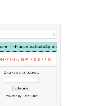
tame --> mimundo.manualidades@gmail.com
BETE Y TE ENVIAREMOS TUTORIALES
Enter your email address:
Delivered by
FeedBurner