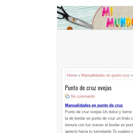
Home
»
Manualidades en punto cruz
»
Punto de cruz ovejas
No comments
Manualidades en punto de cruz
Punto de cruz ovejas.Un dulce y tierno
la de bordar en punto de cruz un lindo
ternura con tus manos al bordar en pun
aprecio hacia tu semejante.Te sugiero da