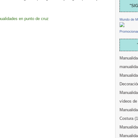
"SI
ualidades en punto de cruz
Mundo de M
Promocionar
Manualida
manualida
Manualida
Decoració
Manualidad
vídeos de
Manualida
Costura
(
Manualidad
Manualida