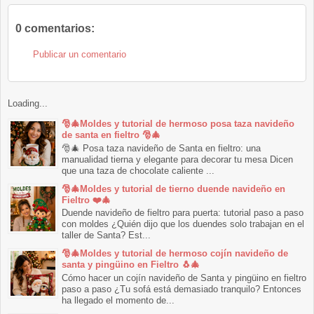
0 comentarios:
Publicar un comentario
Loading...
🎅🎄Moldes y tutorial de hermoso posa taza navideño
de santa en fieltro 🎅🎄
🎅🎄 Posa taza navideño de Santa en fieltro: una
manualidad tierna y elegante para decorar tu mesa Dicen
que una taza de chocolate caliente ...
🎅🎄Moldes y tutorial de tierno duende navideño en
Fieltro ❤️🎄
Duende navideño de fieltro para puerta: tutorial paso a paso
con moldes ¿Quién dijo que los duendes solo trabajan en el
taller de Santa? Est...
🎅🎄Moldes y tutorial de hermoso cojín navideño de
santa y pingüino en Fieltro 🐧🎄
Cómo hacer un cojín navideño de Santa y pingüino en fieltro
paso a paso ¿Tu sofá está demasiado tranquilo? Entonces
ha llegado el momento de...