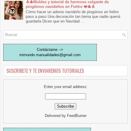
🐧🎄Moldes y tutorial de hermoso colgante de
pingüinos navideños en Fieltro ❤️🎄🐧
Cómo hacer un adorno navideño de pingüinos en fieltro
paso a paso Una decoración tan tierna que nadie querrá
guardarla Dicen que en Navidad ...
Contáctame -->
mimundo.manualidades@gmail.com
SUSCRIBETE Y TE ENVIAREMOS TUTORIALES
Enter your email address:
Delivered by
FeedBurner