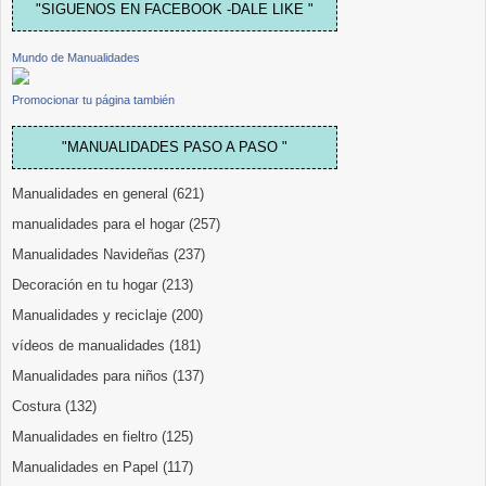
"SIGUENOS EN FACEBOOK -DALE LIKE "
Mundo de Manualidades
Promocionar tu página también
"MANUALIDADES PASO A PASO "
Manualidades en general
(621)
manualidades para el hogar
(257)
Manualidades Navideñas
(237)
Decoración en tu hogar
(213)
Manualidades y reciclaje
(200)
vídeos de manualidades
(181)
Manualidades para niños
(137)
Costura
(132)
Manualidades en fieltro
(125)
Manualidades en Papel
(117)