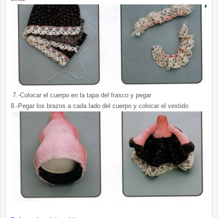
7.-Colocar el cuerpo en la tapa del frasco y pegar
8.-Pegar los brazos a cada lado del cuerpo y colocar el vestido