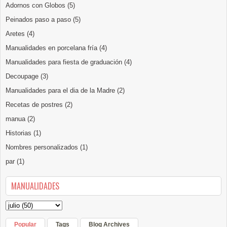
Adornos con Globos
(5)
Peinados paso a paso
(5)
Aretes
(4)
Manualidades en porcelana fría
(4)
Manualidades para fiesta de graduación
(4)
Decoupage
(3)
Manualidades para el dia de la Madre
(2)
Recetas de postres
(2)
manua
(2)
Historias
(1)
Nombres personalizados
(1)
par
(1)
MANUALIDADES
Popular
Tags
Blog Archives