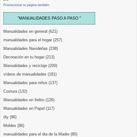
Promocionar tu página también
"MANUALIDADES PASO A PASO "
Manualidades en general
(621)
manualidades para el hogar
(257)
Manualidades Navideñas
(238)
Decoración en tu hogar
(213)
Manualidades y reciclaje
(200)
vídeos de manualidades
(181)
Manualidades para niños
(137)
Costura
(132)
Manualidades en fieltro
(126)
Manualidades en Papel
(117)
diy
(96)
Moldes
(86)
manualidades para el dia de la Madre
(85)