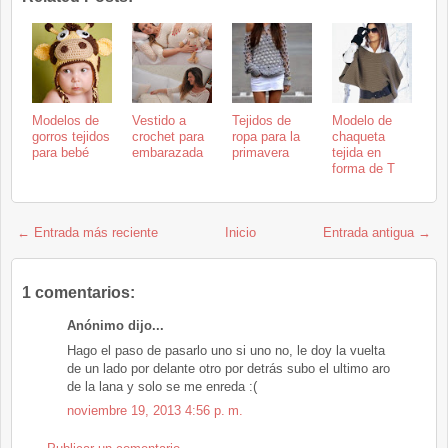
Modelos de
Vestido a
Tejidos de
Modelo de
gorros tejidos
crochet para
ropa para la
chaqueta
para bebé
embarazada
primavera
tejida en
forma de T
← Entrada más reciente
Inicio
Entrada antigua →
1 comentarios:
Anónimo dijo...
Hago el paso de pasarlo uno si uno no, le doy la vuelta
de un lado por delante otro por detrás subo el ultimo aro
de la lana y solo se me enreda :(
noviembre 19, 2013 4:56 p. m.