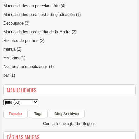
Manualidades en porcelana fría
(4)
Manualidades para fiesta de graduación
(4)
Decoupage
(3)
Manualidades para el dia de la Madre
(2)
Recetas de postres
(2)
manua
(2)
Historias
(1)
Nombres personalizados
(1)
par
(1)
MANUALIDADES
Popular
Tags
Blog Archives
Con la tecnología de
Blogger
.
PÁGINAS AMIGAS