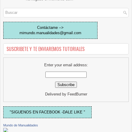
Contáctame -->
mimundo.manualidades@gmail.com
SUSCRIBETE Y TE ENVIAREMOS TUTORIALES
Enter your email address:
Delivered by
FeedBurner
"SIGUENOS EN FACEBOOK -DALE LIKE "
Mundo de Manualidades