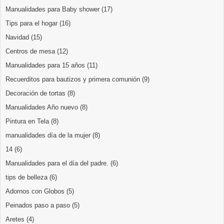
Manualidades para Baby shower
(17)
Tips para el hogar
(16)
Navidad
(15)
Centros de mesa
(12)
Manualidades para 15 años
(11)
Recuerditos para bautizos y primera comunión
(9)
Decoración de tortas
(8)
Manualidades Año nuevo
(8)
Pintura en Tela
(8)
manualidades día de la mujer
(8)
14
(6)
Manualidades para el día del padre.
(6)
tips de belleza
(6)
Adornos con Globos
(5)
Peinados paso a paso
(5)
Aretes
(4)