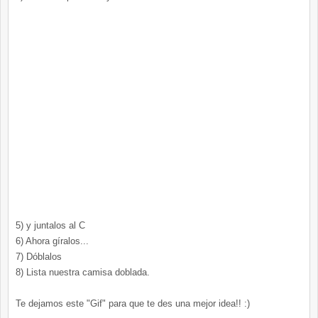
5) y juntalos al C
6) Ahora gíralos...
7) Dóblalos
8) Lista nuestra camisa doblada.
Te dejamos este "Gif" para que te des una mejor idea!! :)