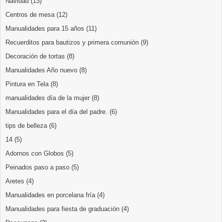
Navidad
(13)
Centros de mesa
(12)
Manualidades para 15 años
(11)
Recuerditos para bautizos y primera comunión
(9)
Decoración de tortas
(8)
Manualidades Año nuevo
(8)
Pintura en Tela
(8)
manualidades día de la mujer
(8)
Manualidades para el día del padre.
(6)
tips de belleza
(6)
14
(5)
Adornos con Globos
(5)
Peinados paso a paso
(5)
Aretes
(4)
Manualidades en porcelana fría
(4)
Manualidades para fiesta de graduación
(4)