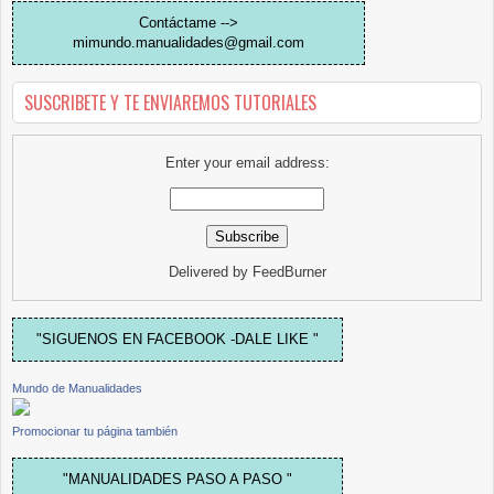
Contáctame -->
mimundo.manualidades@gmail.com
SUSCRIBETE Y TE ENVIAREMOS TUTORIALES
Enter your email address:
Delivered by
FeedBurner
"SIGUENOS EN FACEBOOK -DALE LIKE "
Mundo de Manualidades
Promocionar tu página también
"MANUALIDADES PASO A PASO "