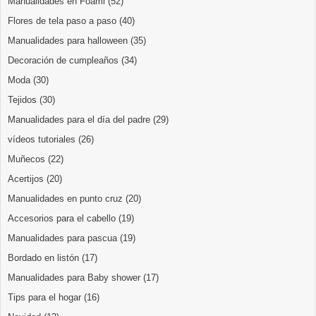
Manualidades en Foami
(52)
Flores de tela paso a paso
(40)
Manualidades para halloween
(35)
Decoración de cumpleaños
(34)
Moda
(30)
Tejidos
(30)
Manualidades para el día del padre
(29)
vídeos tutoriales
(26)
Muñecos
(22)
Acertijos
(20)
Manualidades en punto cruz
(20)
Accesorios para el cabello
(19)
Manualidades para pascua
(19)
Bordado en listón
(17)
Manualidades para Baby shower
(17)
Tips para el hogar
(16)