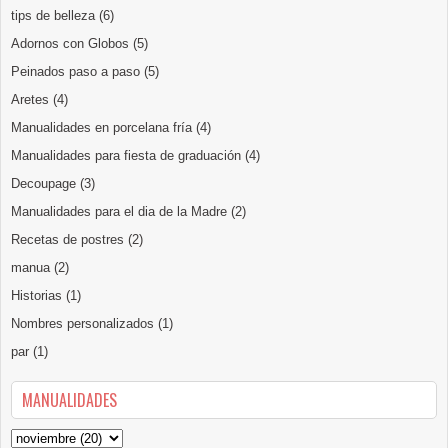
tips de belleza
(6)
Adornos con Globos
(5)
Peinados paso a paso
(5)
Aretes
(4)
Manualidades en porcelana fría
(4)
Manualidades para fiesta de graduación
(4)
Decoupage
(3)
Manualidades para el dia de la Madre
(2)
Recetas de postres
(2)
manua
(2)
Historias
(1)
Nombres personalizados
(1)
par
(1)
MANUALIDADES