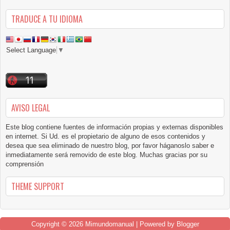
TRADUCE A TU IDIOMA
Select Language
▼
AVISO LEGAL
Este blog contiene fuentes de información propias y externas disponibles
en internet. Si Ud. es el propietario de alguno de esos contenidos y
desea que sea eliminado de nuestro blog, por favor háganoslo saber e
inmediatamente será removido de este blog. Muchas gracias por su
comprensión
THEME SUPPORT
Copyright ©
2026
Mimundomanual
| Powered by
Blogger