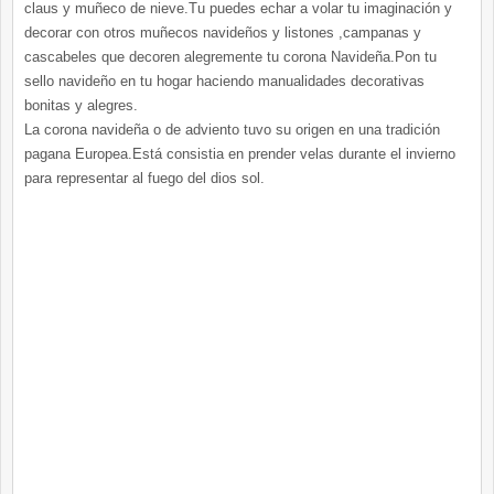
claus y muñeco de nieve.Tu puedes echar a volar tu imaginación y
decorar con otros muñecos navideños y listones ,campanas y
cascabeles que decoren alegremente tu corona Navideña.Pon tu
sello navideño en tu hogar haciendo manualidades decorativas
bonitas y alegres.
La corona navideña o de adviento tuvo su origen en una tradición
pagana Europea.Está consistia en prender velas durante el invierno
para representar al fuego del dios sol.