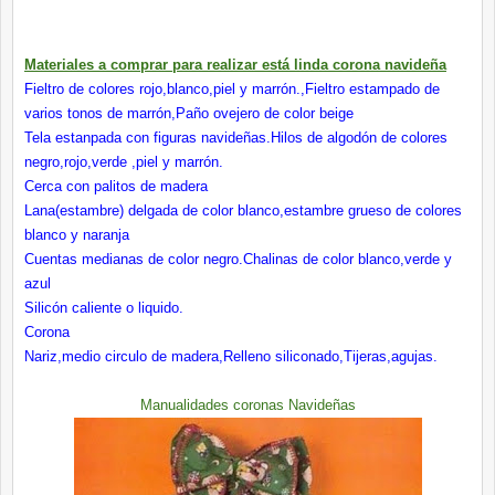
Materiales a comprar para realizar está linda corona navideña
Fieltro de colores rojo,blanco,piel y marrón.
,Fieltro estampado de
varios tonos de marrón,
Paño ovejero de color beige
Tela estanpada con figuras navideñas.
Hilos de algodón de colores
negro,rojo,verde ,piel y marrón.
Cerca con palitos de madera
Lana(estambre) delgada de color blanco
,estambre grueso de colores
blanco y naranja
Cuentas medianas de color negro.
Chalinas de color blanco,verde y
azul
Silicón caliente o liquido.
Corona
Nariz,medio circulo de madera
,Relleno siliconado
,Tijeras,agujas.
Manualidades coronas Navideñas