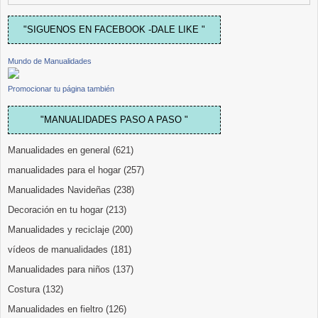
"SIGUENOS EN FACEBOOK -DALE LIKE "
Mundo de Manualidades
Promocionar tu página también
"MANUALIDADES PASO A PASO "
Manualidades en general
(621)
manualidades para el hogar
(257)
Manualidades Navideñas
(238)
Decoración en tu hogar
(213)
Manualidades y reciclaje
(200)
vídeos de manualidades
(181)
Manualidades para niños
(137)
Costura
(132)
Manualidades en fieltro
(126)