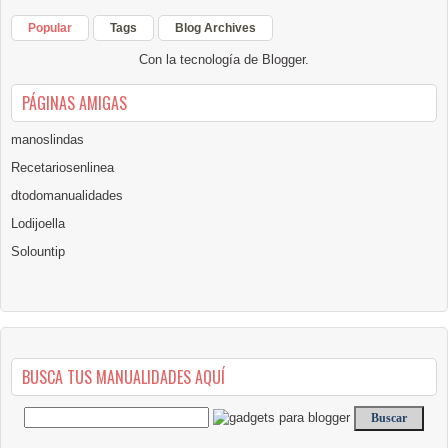
Popular
Tags
Blog Archives
Con la tecnología de
Blogger
.
PÁGINAS AMIGAS
manoslindas
Recetariosenlinea
dtodomanualidades
Lodijoella
Solountip
BUSCA TUS MANUALIDADES AQUÍ