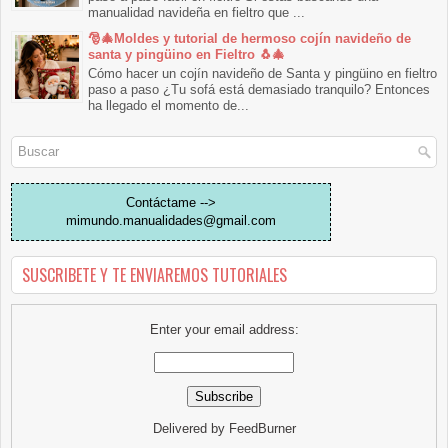
manualidad navideña en fieltro que ...
🎅🎄Moldes y tutorial de hermoso cojín navideño de
santa y pingüino en Fieltro 🐧🎄
Cómo hacer un cojín navideño de Santa y pingüino en fieltro
paso a paso ¿Tu sofá está demasiado tranquilo? Entonces
ha llegado el momento de...
Contáctame -->
mimundo.manualidades@gmail.com
SUSCRIBETE Y TE ENVIAREMOS TUTORIALES
Enter your email address:
Delivered by
FeedBurner