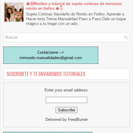
🎄😊Moldes y tutorial de sujeta cortinas de hermoso
renito en fieltro 🎄👇
Sujeta Cortinas Navideño de Renito en Fieltro: Aprende a
Hacer esta Tierna Manualidad Paso a Paso Dale un toque
mágico a tu hogar con un ado...
Contáctame -->
mimundo.manualidades@gmail.com
SUSCRIBETE Y TE ENVIAREMOS TUTORIALES
Enter your email address:
Delivered by
FeedBurner