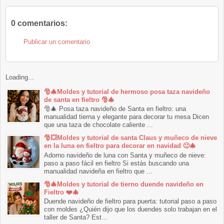
0 comentarios:
Publicar un comentario
Loading...
🎅🎄Moldes y tutorial de hermoso posa taza navideño
de santa en fieltro 🎅🎄
🎅🎄 Posa taza navideño de Santa en fieltro: una
manualidad tierna y elegante para decorar tu mesa Dicen
que una taza de chocolate caliente ...
🎅💥Moldes y tutorial de santa Claus y muñeco de nieve
en la luna en fieltro para decorar en navidad 🙂🎄
Adorno navideño de luna con Santa y muñeco de nieve:
paso a paso fácil en fieltro Si estás buscando una
manualidad navideña en fieltro que ...
🎅🎄Moldes y tutorial de tierno duende navideño en
Fieltro ❤️🎄
Duende navideño de fieltro para puerta: tutorial paso a paso
con moldes ¿Quién dijo que los duendes solo trabajan en el
taller de Santa? Est...