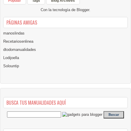
Popular
Tags
Blog Archives
Con la tecnología de
Blogger
.
PÁGINAS AMIGAS
manoslindas
Recetariosenlinea
dtodomanualidades
Lodijoella
Solountip
BUSCA TUS MANUALIDADES AQUÍ