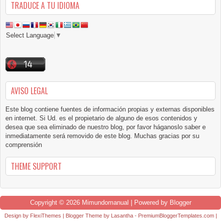
TRADUCE A TU IDIOMA
Select Language
▼
AVISO LEGAL
Este blog contiene fuentes de información propias y externas disponibles
en internet. Si Ud. es el propietario de alguno de esos contenidos y
desea que sea eliminado de nuestro blog, por favor háganoslo saber e
inmediatamente será removido de este blog. Muchas gracias por su
comprensión
THEME SUPPORT
Copyright ©
2026
Mimundomanual
| Powered by
Blogger
Design by
FlexiThemes
| Blogger Theme by
Lasantha
-
PremiumBloggerTemplates.com
|