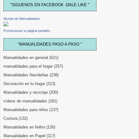
"SIGUENOS EN FACEBOOK -DALE LIKE "
Mundo de Manualidades
Promocionar tu página también
"MANUALIDADES PASO A PASO "
Manualidades en general
(621)
manualidades para el hogar
(257)
Manualidades Navideñas
(238)
Decoración en tu hogar
(213)
Manualidades y reciclaje
(200)
vídeos de manualidades
(181)
Manualidades para niños
(137)
Costura
(132)
Manualidades en fieltro
(126)
Manualidades en Papel
(117)