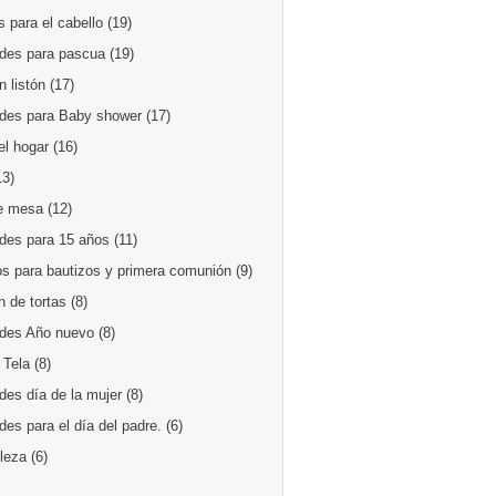
 para el cabello
(19)
des para pascua
(19)
 listón
(17)
des para Baby shower
(17)
el hogar
(16)
13)
e mesa
(12)
des para 15 años
(11)
os para bautizos y primera comunión
(9)
 de tortas
(8)
des Año nuevo
(8)
 Tela
(8)
des día de la mujer
(8)
es para el día del padre.
(6)
lleza
(6)