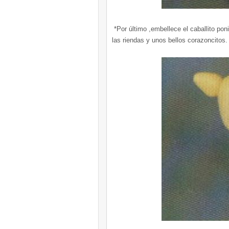
*Por último ,embellece el caballito pon
las riendas y unos bellos corazoncitos.