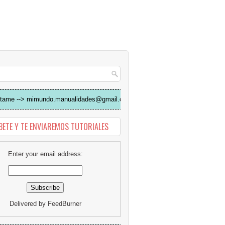
tame --> mimundo.manualidades@gmail.com
BETE Y TE ENVIAREMOS TUTORIALES
Enter your email address:
Delivered by
FeedBurner