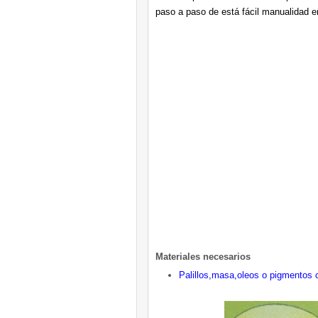
paso a paso de está fácil manualidad en
Materiales necesarios
Palillos,masa,oleos o pigmentos c