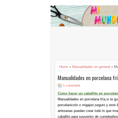
Home
»
Manualidades en general
» Ma
Manualidades en porcelana frí
1 comment
Como hacer un caballito en porcelan
Manualidades en porcelana fría,si te gu
porcelanicrón o migajon,seguro y este l
artesanas puedan crear todo lo que ima
caballito para souvenirs de cumpleaños 