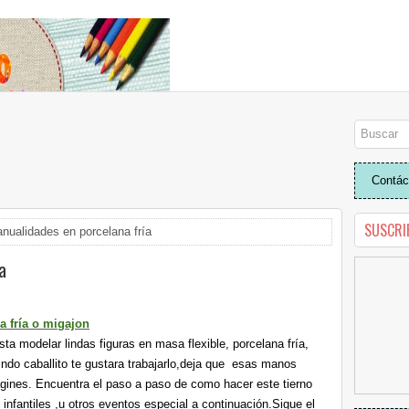
Contác
SUSCRI
nualidades en porcelana fría
a
a fría o migajon
sta modelar lindas figuras en masa flexible, porcelana fría,
indo caballito te gustara trabajarlo,deja que esas manos
gines. Encuentra el paso a paso de como hacer este tierno
infantiles ,u otros eventos especial a continuación.Sigue el