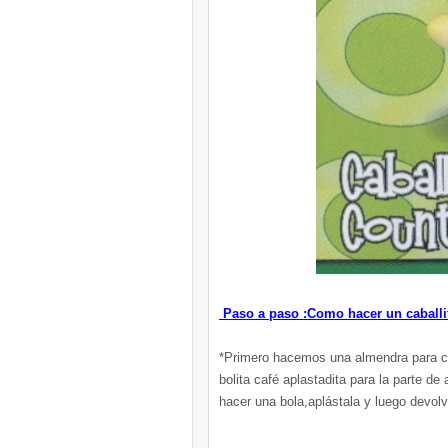
Paso a paso :Como hacer un caballit
*Primero hacemos una almendra para c
bolita café aplastadita para la parte d
hacer una bola,aplástala y luego devolve