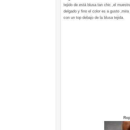
tejido de está blusa tan chic ,el muestr
delgado y fino el color es a gusto ,mira
con un top debajo de la blusa tejida.
Rop