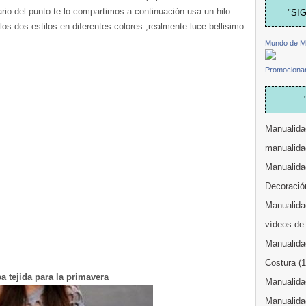
ario del punto te lo compartimos a continuación usa un hilo
"SI
 los dos estilos en diferentes colores ,realmente luce bellisimo
Mundo de M
Promocionar
Manualida
manualida
Manualida
Decoració
Manualidad
vídeos de
Manualida
Costura
(
a tejida para la primavera
Manualidad
Manualida