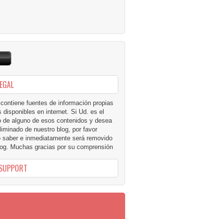
LEGAL
 contiene fuentes de información propias
 disponibles en internet. Si Ud. es el
io de alguno de esos contenidos y desea
liminado de nuestro blog, por favor
 saber e inmediatamente será removido
log. Muchas gracias por su comprensión
 SUPPORT