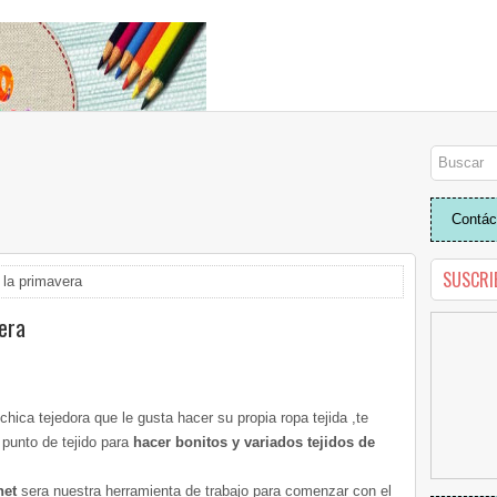
Contác
SUSCRI
 la primavera
vera
hica tejedora que le gusta hacer su propia ropa tejida ,te
o punto de tejido para
hacer bonitos y variados tejidos de
het
sera nuestra herramienta de trabajo para comenzar con el