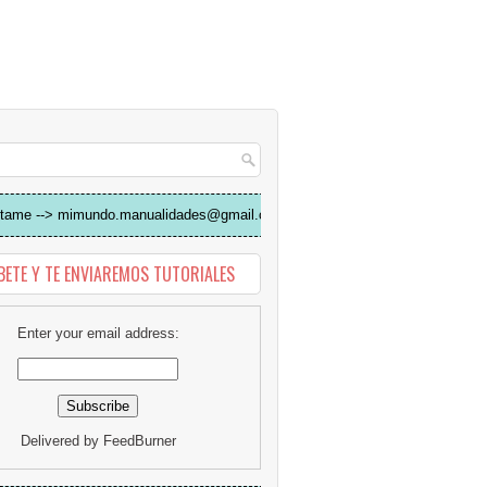
tame --> mimundo.manualidades@gmail.com
BETE Y TE ENVIAREMOS TUTORIALES
Enter your email address:
Delivered by
FeedBurner