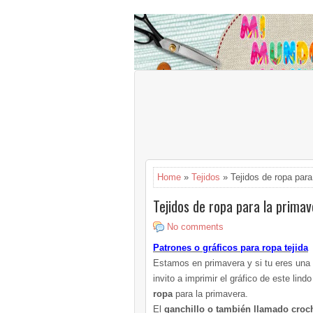
Home
»
Tejidos
» Tejidos de ropa para
Tejidos de ropa para la prima
No comments
Patrones o gráficos para ropa tejida
Estamos en primavera y si tu eres una c
invito a imprimir el gráfico de este lind
ropa
para la primavera.
El
ganchillo o también llamado croc