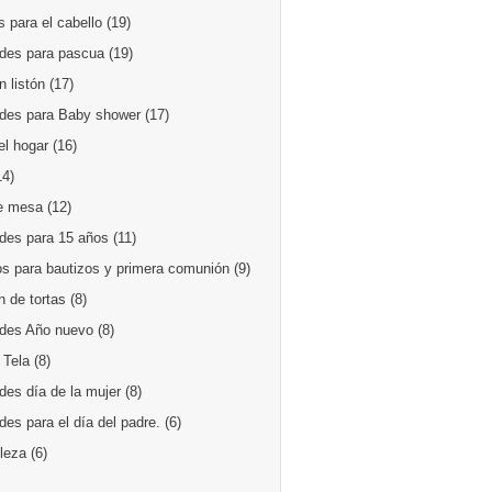
 para el cabello
(19)
des para pascua
(19)
 listón
(17)
des para Baby shower
(17)
el hogar
(16)
14)
e mesa
(12)
des para 15 años
(11)
os para bautizos y primera comunión
(9)
 de tortas
(8)
des Año nuevo
(8)
 Tela
(8)
des día de la mujer
(8)
es para el día del padre.
(6)
lleza
(6)