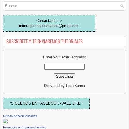
Contáctame -->
mimundo.manualidades@gmail.com
SUSCRIBETE Y TE ENVIAREMOS TUTORIALES
Enter your email address:
Delivered by
FeedBurner
"SIGUENOS EN FACEBOOK -DALE LIKE "
Mundo de Manualidades
Promocionar tu página también