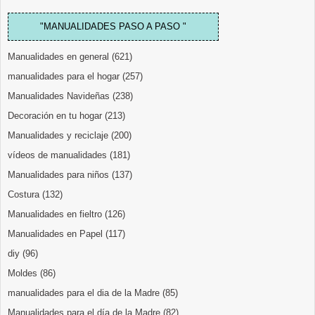
"MANUALIDADES PASO A PASO "
Manualidades en general
(621)
manualidades para el hogar
(257)
Manualidades Navideñas
(238)
Decoración en tu hogar
(213)
Manualidades y reciclaje
(200)
vídeos de manualidades
(181)
Manualidades para niños
(137)
Costura
(132)
Manualidades en fieltro
(126)
Manualidades en Papel
(117)
diy
(96)
Moldes
(86)
manualidades para el dia de la Madre
(85)
Manualidades para el día de la Madre
(82)