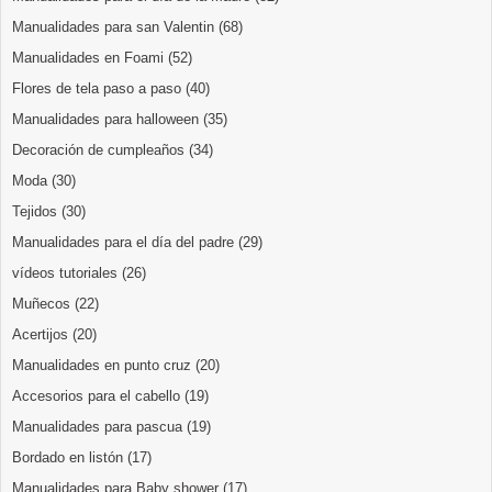
Manualidades para san Valentin
(68)
Manualidades en Foami
(52)
Flores de tela paso a paso
(40)
Manualidades para halloween
(35)
Decoración de cumpleaños
(34)
Moda
(30)
Tejidos
(30)
Manualidades para el día del padre
(29)
vídeos tutoriales
(26)
Muñecos
(22)
Acertijos
(20)
Manualidades en punto cruz
(20)
Accesorios para el cabello
(19)
Manualidades para pascua
(19)
Bordado en listón
(17)
Manualidades para Baby shower
(17)