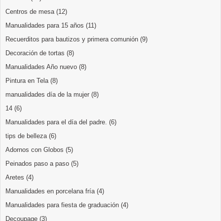
Centros de mesa
(12)
Manualidades para 15 años
(11)
Recuerditos para bautizos y primera comunión
(9)
Decoración de tortas
(8)
Manualidades Año nuevo
(8)
Pintura en Tela
(8)
manualidades día de la mujer
(8)
14
(6)
Manualidades para el día del padre.
(6)
tips de belleza
(6)
Adornos con Globos
(5)
Peinados paso a paso
(5)
Aretes
(4)
Manualidades en porcelana fría
(4)
Manualidades para fiesta de graduación
(4)
Decoupage
(3)