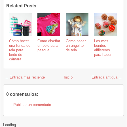
Related Posts:
Cómo hacer
Como diseñar
Como hacer
Los mas
una funda de
un polo para
un angelito
bonitos
tela para
pascua
de tela
alfileteros
lente de
para hacer
cámara
← Entrada más reciente
Inicio
Entrada antigua →
0 comentarios:
Publicar un comentario
Loading...