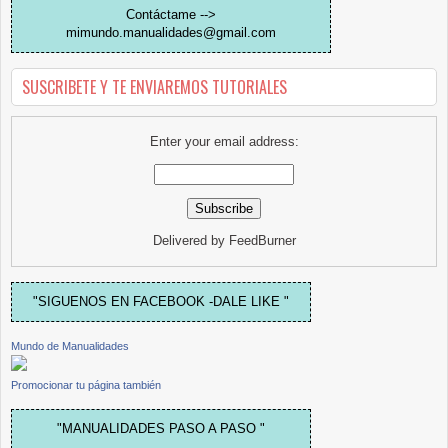
Contáctame -->
mimundo.manualidades@gmail.com
SUSCRIBETE Y TE ENVIAREMOS TUTORIALES
Enter your email address:
Delivered by
FeedBurner
"SIGUENOS EN FACEBOOK -DALE LIKE "
Mundo de Manualidades
Promocionar tu página también
"MANUALIDADES PASO A PASO "