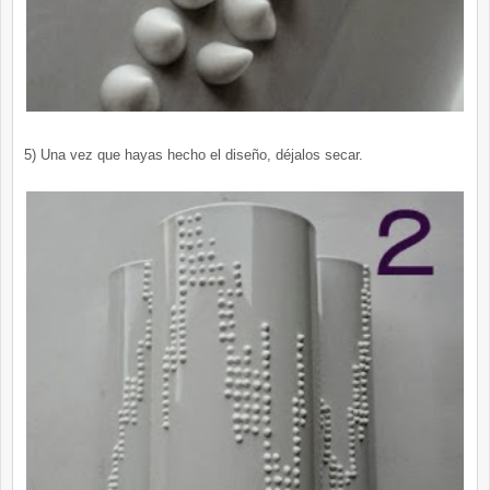
5) Una vez que hayas hecho el diseño, déjalos secar.