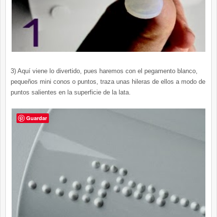
3) Aquí viene lo divertido, pues haremos con el pegamento blanco,
pequeños mini conos o puntos, traza unas hileras de ellos a modo de
puntos salientes en la superficie de la lata.
Guardar