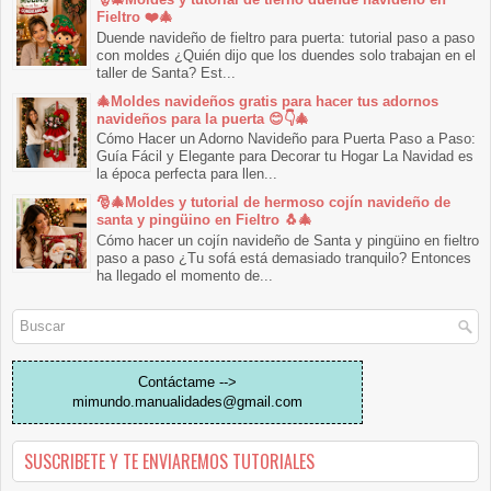
Fieltro ❤️🎄
Duende navideño de fieltro para puerta: tutorial paso a paso
con moldes ¿Quién dijo que los duendes solo trabajan en el
taller de Santa? Est...
🎄Moldes navideños gratis para hacer tus adornos
navideños para la puerta 😊👇🎄
Cómo Hacer un Adorno Navideño para Puerta Paso a Paso:
Guía Fácil y Elegante para Decorar tu Hogar La Navidad es
la época perfecta para llen...
🎅🎄Moldes y tutorial de hermoso cojín navideño de
santa y pingüino en Fieltro 🐧🎄
Cómo hacer un cojín navideño de Santa y pingüino en fieltro
paso a paso ¿Tu sofá está demasiado tranquilo? Entonces
ha llegado el momento de...
Contáctame -->
mimundo.manualidades@gmail.com
SUSCRIBETE Y TE ENVIAREMOS TUTORIALES