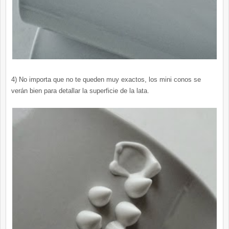
4) No importa que no te queden muy exactos, los mini conos se
verán bien para detallar la superficie de la lata.