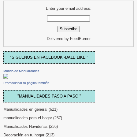
Enter your email address:
Delivered by
FeedBurner
"SIGUENOS EN FACEBOOK -DALE LIKE "
Mundo de Manualidades
Promocionar tu página también
"MANUALIDADES PASO A PASO "
Manualidades en general
(621)
manualidades para el hogar
(257)
Manualidades Navideñas
(236)
Decoración en tu hogar
(213)