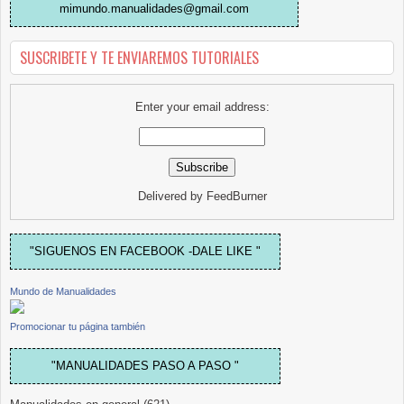
mimundo.manualidades@gmail.com
SUSCRIBETE Y TE ENVIAREMOS TUTORIALES
Enter your email address:
Delivered by
FeedBurner
"SIGUENOS EN FACEBOOK -DALE LIKE "
Mundo de Manualidades
Promocionar tu página también
"MANUALIDADES PASO A PASO "