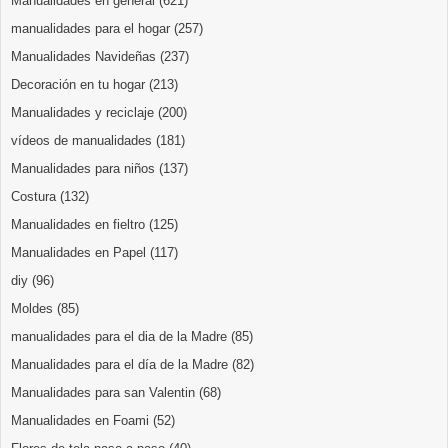
Manualidades en general
(621)
manualidades para el hogar
(257)
Manualidades Navideñas
(237)
Decoración en tu hogar
(213)
Manualidades y reciclaje
(200)
vídeos de manualidades
(181)
Manualidades para niños
(137)
Costura
(132)
Manualidades en fieltro
(125)
Manualidades en Papel
(117)
diy
(96)
Moldes
(85)
manualidades para el dia de la Madre
(85)
Manualidades para el día de la Madre
(82)
Manualidades para san Valentin
(68)
Manualidades en Foami
(52)