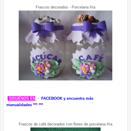
Frascos decorados - Porcelana fría
SÍGUENOS EN
:
FACEBOOK
y encuentra más
manualidades ***
***
Frascos de café decorados con flores de porcelana fría