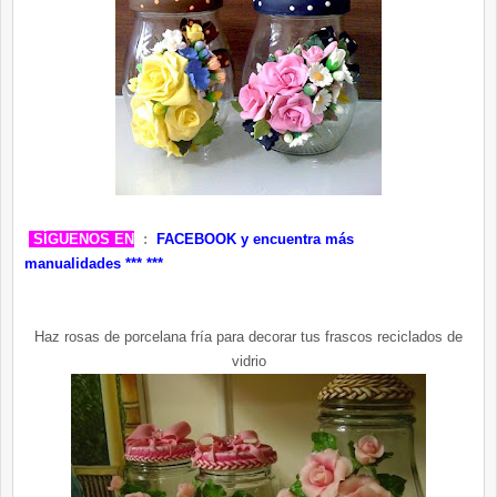
SÍGUENOS EN
:
FACEBOOK
y encuentra más
manualidades ***
***
Haz rosas de porcelana fría para decorar tus frascos reciclados de
vidrio