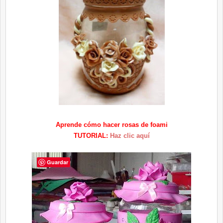
Aprende cómo hacer rosas de foami
TUTORIAL:
Haz clic aquí
Guardar