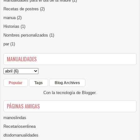
Manualidades para el dia de la Madre
(2)
Recetas de postres
(2)
manua
(2)
Historias
(1)
Nombres personalizados
(1)
par
(1)
MANUALIDADES
Popular
Tags
Blog Archives
Con la tecnología de
Blogger
.
PÁGINAS AMIGAS
manoslindas
Recetariosenlinea
dtodomanualidades