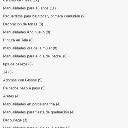
Centros de mesa
(12)
Manualidades para 15 años
(11)
Recuerditos para bautizos y primera comunión
(9)
Decoración de tortas
(8)
Manualidades Año nuevo
(8)
Pintura en Tela
(8)
manualidades día de la mujer
(8)
Manualidades para el día del padre.
(6)
tips de belleza
(6)
14
(5)
Adornos con Globos
(5)
Peinados paso a paso
(5)
Aretes
(4)
Manualidades en porcelana fría
(4)
Manualidades para fiesta de graduación
(4)
Decoupage
(3)