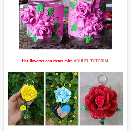
Haz llaveros con rosas mira
AQUÍ EL TUTORIAL