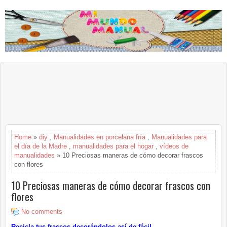
Home
»
diy
,
Manualidades en porcelana fría
,
Manualidades para
el día de la Madre
,
manualidades para el hogar
,
vídeos de
manualidades
» 10 Preciosas maneras de cómo decorar frascos
con flores
10 Preciosas maneras de cómo decorar frascos con
flores
No comments
Recicla tus frascos decorándolos así de fácil