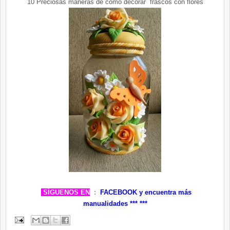
10 Preciosas maneras de cómo decorar frascos con flores
SÍGUENOS EN
:
FACEBOOK
y encuentra más
manualidades ***
***