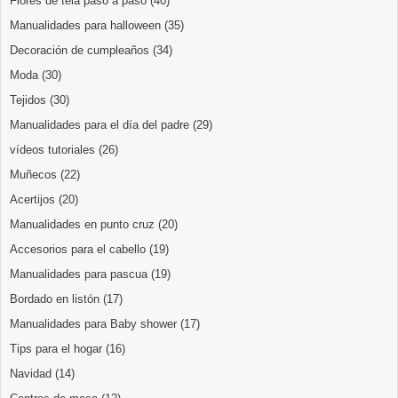
Flores de tela paso a paso
(40)
Manualidades para halloween
(35)
Decoración de cumpleaños
(34)
Moda
(30)
Tejidos
(30)
Manualidades para el día del padre
(29)
vídeos tutoriales
(26)
Muñecos
(22)
Acertijos
(20)
Manualidades en punto cruz
(20)
Accesorios para el cabello
(19)
Manualidades para pascua
(19)
Bordado en listón
(17)
Manualidades para Baby shower
(17)
Tips para el hogar
(16)
Navidad
(14)