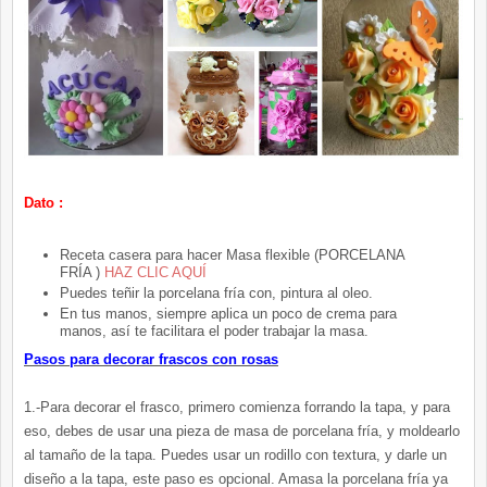
Dato :
Receta casera para hacer Masa flexible (PORCELANA
FRÍA )
HAZ CLIC AQUÍ
Puedes teñir la porcelana fría con, pintura al oleo.
En tus manos, siempre aplica un poco de crema para
manos, así te facilitara el poder trabajar la masa.
Pasos para decorar frascos con rosas
1.-Para decorar el frasco, primero comienza forrando la tapa, y para
eso, debes de usar una pieza de masa de porcelana fría, y moldearlo
al tamaño de la tapa. Puedes usar un rodillo con textura, y darle un
diseño a la tapa, este paso es opcional. Amasa la porcelana fría ya