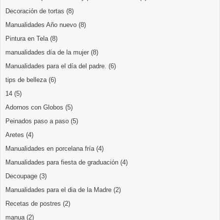
Decoración de tortas
(8)
Manualidades Año nuevo
(8)
Pintura en Tela
(8)
manualidades día de la mujer
(8)
Manualidades para el día del padre.
(6)
tips de belleza
(6)
14
(5)
Adornos con Globos
(5)
Peinados paso a paso
(5)
Aretes
(4)
Manualidades en porcelana fría
(4)
Manualidades para fiesta de graduación
(4)
Decoupage
(3)
Manualidades para el dia de la Madre
(2)
Recetas de postres
(2)
manua
(2)