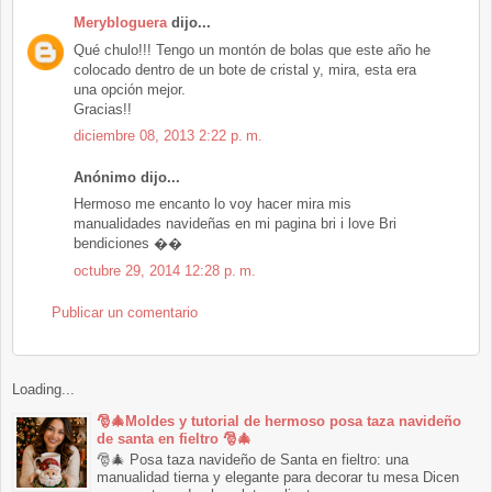
Merybloguera
dijo...
Qué chulo!!! Tengo un montón de bolas que este año he
colocado dentro de un bote de cristal y, mira, esta era
una opción mejor.
Gracias!!
diciembre 08, 2013 2:22 p. m.
Anónimo dijo...
Hermoso me encanto lo voy hacer mira mis
manualidades navideñas en mi pagina bri i love Bri
bendiciones ��
octubre 29, 2014 12:28 p. m.
Publicar un comentario
Loading...
🎅🎄Moldes y tutorial de hermoso posa taza navideño
de santa en fieltro 🎅🎄
🎅🎄 Posa taza navideño de Santa en fieltro: una
manualidad tierna y elegante para decorar tu mesa Dicen