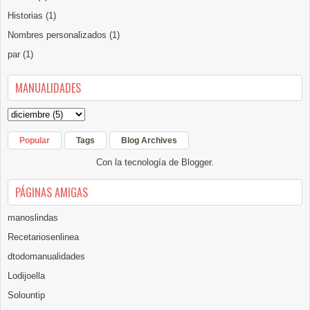
Historias
(1)
Nombres personalizados
(1)
par
(1)
MANUALIDADES
Popular
Tags
Blog Archives
Con la tecnología de
Blogger
.
PÁGINAS AMIGAS
manoslindas
Recetariosenlinea
dtodomanualidades
Lodijoella
Solountip