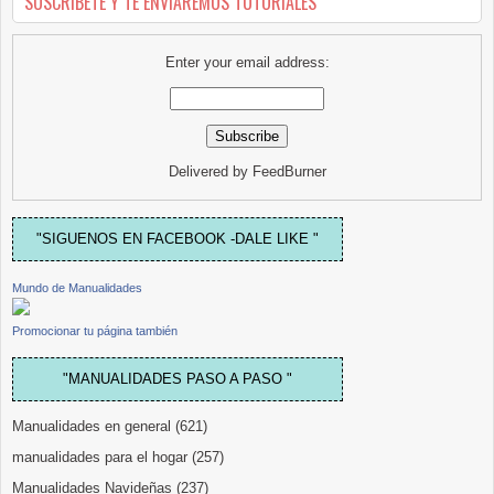
SUSCRIBETE Y TE ENVIAREMOS TUTORIALES
Enter your email address:
Delivered by
FeedBurner
"SIGUENOS EN FACEBOOK -DALE LIKE "
Mundo de Manualidades
Promocionar tu página también
"MANUALIDADES PASO A PASO "
Manualidades en general
(621)
manualidades para el hogar
(257)
Manualidades Navideñas
(237)