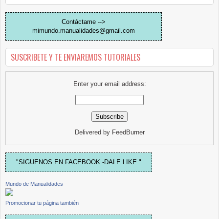
Contáctame -->
mimundo.manualidades@gmail.com
SUSCRIBETE Y TE ENVIAREMOS TUTORIALES
Enter your email address:
Delivered by
FeedBurner
"SIGUENOS EN FACEBOOK -DALE LIKE "
Mundo de Manualidades
Promocionar tu página también