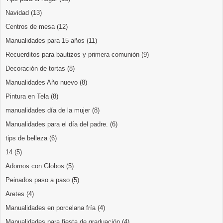
Navidad
(13)
Centros de mesa
(12)
Manualidades para 15 años
(11)
Recuerditos para bautizos y primera comunión
(9)
Decoración de tortas
(8)
Manualidades Año nuevo
(8)
Pintura en Tela
(8)
manualidades día de la mujer
(8)
Manualidades para el día del padre.
(6)
tips de belleza
(6)
14
(5)
Adornos con Globos
(5)
Peinados paso a paso
(5)
Aretes
(4)
Manualidades en porcelana fría
(4)
Manualidades para fiesta de graduación
(4)