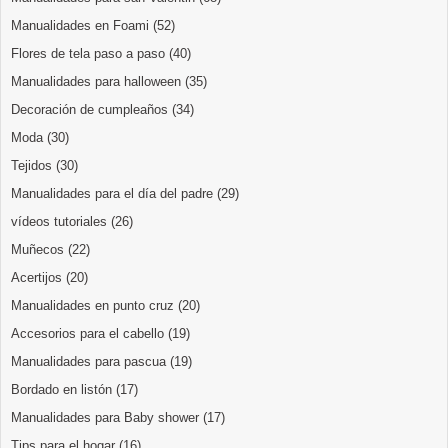
Manualidades en Foami
(52)
Flores de tela paso a paso
(40)
Manualidades para halloween
(35)
Decoración de cumpleaños
(34)
Moda
(30)
Tejidos
(30)
Manualidades para el día del padre
(29)
vídeos tutoriales
(26)
Muñecos
(22)
Acertijos
(20)
Manualidades en punto cruz
(20)
Accesorios para el cabello
(19)
Manualidades para pascua
(19)
Bordado en listón
(17)
Manualidades para Baby shower
(17)
Tips para el hogar
(16)