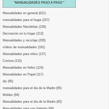
"MANUALIDADES PASO A PASO "
Manualidades en general
(621)
manualidades para el hogar
(257)
Manualidades Navideñas
(236)
Decoración en tu hogar
(213)
Manualidades y reciclaje
(200)
vídeos de manualidades
(181)
Manualidades para niños
(137)
Costura
(132)
Manualidades en fieltro
(124)
Manualidades en Papel
(117)
diy
(95)
manualidades para el dia de la Madre
(85)
Moldes
(84)
Manualidades para el día de la Madre
(82)
Manualidades para san Valentin
(68)