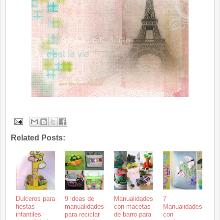
Related Posts:
Dulceros para
9 ideas de
Manualidades
7
fiestas
manualidades
con macetas
Manualidades
infantiles
para reciclar
de barro para
con