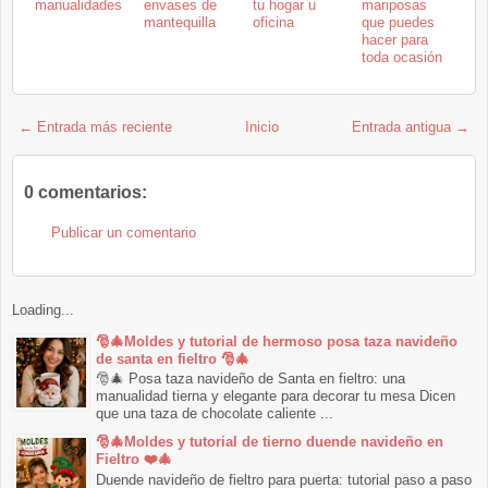
manualidades
envases de
tu hogar u
mariposas
mantequilla
oficina
que puedes
hacer para
toda ocasión
← Entrada más reciente
Inicio
Entrada antigua →
0 comentarios:
Publicar un comentario
Loading...
🎅🎄Moldes y tutorial de hermoso posa taza navideño
de santa en fieltro 🎅🎄
🎅🎄 Posa taza navideño de Santa en fieltro: una
manualidad tierna y elegante para decorar tu mesa Dicen
que una taza de chocolate caliente ...
🎅🎄Moldes y tutorial de tierno duende navideño en
Fieltro ❤️🎄
Duende navideño de fieltro para puerta: tutorial paso a paso