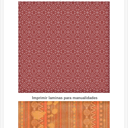
Imprimir laminas para manualidades