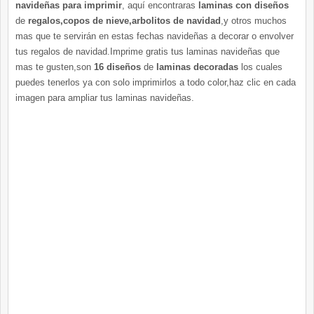
navideñas para imprimir
, aquí encontraras
laminas con diseños
de
regalos,copos de nieve,arbolitos de navidad
,y otros muchos
mas que te servirán en estas fechas navideñas a decorar o envolver
tus regalos de navidad.Imprime gratis tus laminas navideñas que
mas te gusten,son
16 diseños
de
laminas decoradas
los cuales
puedes tenerlos ya con solo imprimirlos a todo color,haz clic en cada
imagen para ampliar tus laminas navideñas.