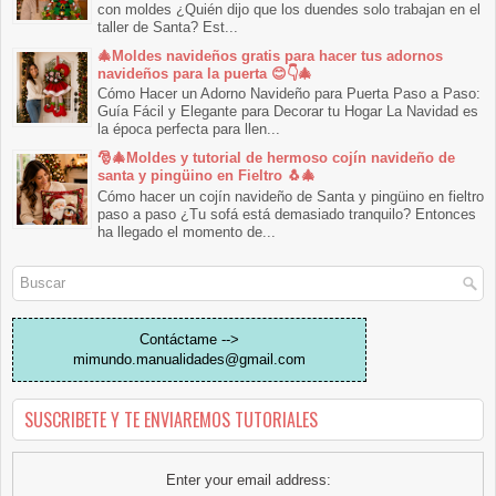
con moldes ¿Quién dijo que los duendes solo trabajan en el
taller de Santa? Est...
🎄Moldes navideños gratis para hacer tus adornos
navideños para la puerta 😊👇🎄
Cómo Hacer un Adorno Navideño para Puerta Paso a Paso:
Guía Fácil y Elegante para Decorar tu Hogar La Navidad es
la época perfecta para llen...
🎅🎄Moldes y tutorial de hermoso cojín navideño de
santa y pingüino en Fieltro 🐧🎄
Cómo hacer un cojín navideño de Santa y pingüino en fieltro
paso a paso ¿Tu sofá está demasiado tranquilo? Entonces
ha llegado el momento de...
Contáctame -->
mimundo.manualidades@gmail.com
SUSCRIBETE Y TE ENVIAREMOS TUTORIALES
Enter your email address: