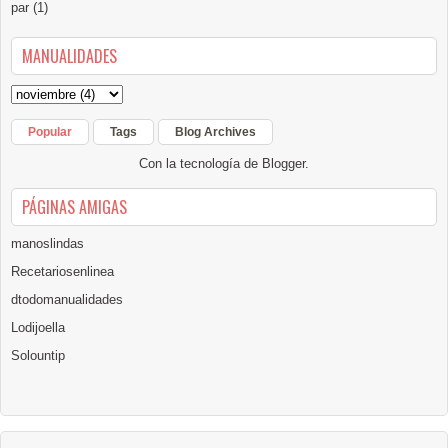
par
(1)
MANUALIDADES
Popular
Tags
Blog Archives
Con la tecnología de
Blogger
.
PÁGINAS AMIGAS
manoslindas
Recetariosenlinea
dtodomanualidades
Lodijoella
Solountip