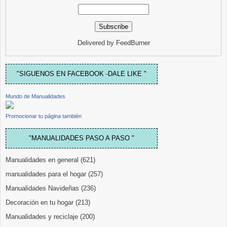
Delivered by
FeedBurner
"SIGUENOS EN FACEBOOK -DALE LIKE "
Mundo de Manualidades
Promocionar tu página también
"MANUALIDADES PASO A PASO "
Manualidades en general
(621)
manualidades para el hogar
(257)
Manualidades Navideñas
(236)
Decoración en tu hogar
(213)
Manualidades y reciclaje
(200)