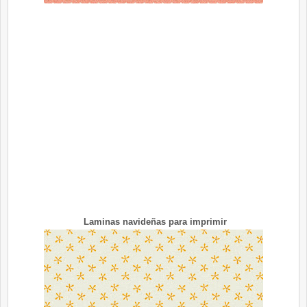
Laminas navideñas para imprimir