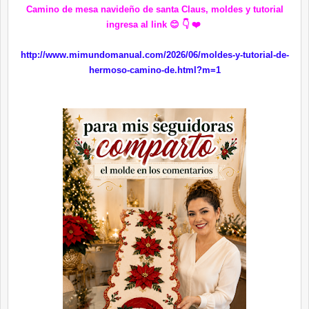
Camino de mesa navideño de santa Claus, moldes y tutorial
ingresa al link 😊 👇 ❤️
http://www.mimundomanual.com/2026/06/moldes-y-tutorial-de-
hermoso-camino-de.html?m=1