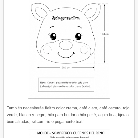
También necesitarás fieltro color crema, café claro, café oscuro, rojo,
verde, blanco y negro; hilo para bordar o hilo perlé; aguja fina; tijeras
bien afiladas; silicón frío o pegamento textil;