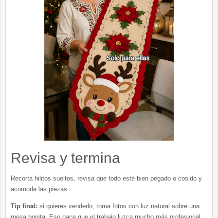
Revisa y termina
Recorta hilitos sueltos, revisa que todo esté bien pegado o cosido y
acomoda las piezas.
Tip final:
si quieres venderlo, toma fotos con luz natural sobre una
mesa bonita. Eso hace que el trabajo luzca mucho más profesional.