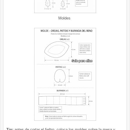
Moldes
Tip:
antes de cortar el fieltro, coloca los moldes sobre la mesa y