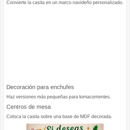
Convierte la casita en un marco navideño personalizado.
Decoración para enchufes
Haz versiones más pequeñas para tomacorrientes.
Centros de mesa
Coloca la casita sobre una base de MDF decorada.