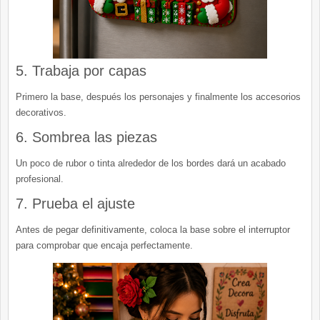
5. Trabaja por capas
Primero la base, después los personajes y finalmente los accesorios
decorativos.
6. Sombrea las piezas
Un poco de rubor o tinta alrededor de los bordes dará un acabado
profesional.
7. Prueba el ajuste
Antes de pegar definitivamente, coloca la base sobre el interruptor
para comprobar que encaja perfectamente.