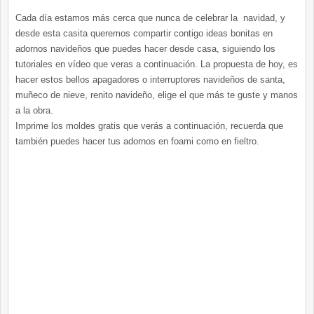
Cada día estamos más cerca que nunca de celebrar la navidad, y
desde esta casita queremos compartir contigo ideas bonitas en
adornos navideños que puedes hacer desde casa, siguiendo los
tutoriales en vídeo que veras a continuación. La propuesta de hoy, es
hacer estos bellos apagadores o interruptores navideños de santa,
muñeco de nieve, renito navideño, elige el que más te guste y manos
a la obra.
Imprime los moldes gratis que verás a continuación, recuerda que
también puedes hacer tus adornos en foami como en fieltro.