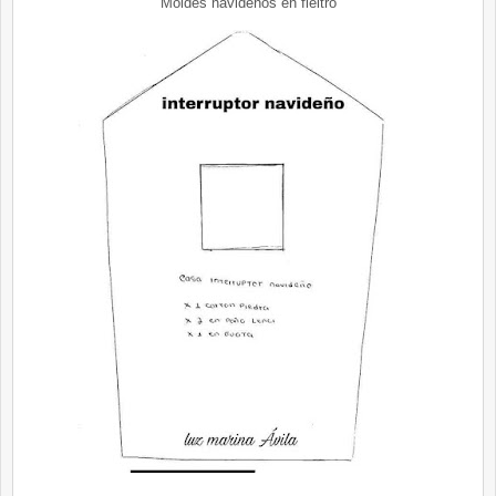
Moldes navideños en fieltro