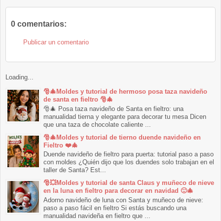
0 comentarios:
Publicar un comentario
Loading...
🎅🎄Moldes y tutorial de hermoso posa taza navideño
de santa en fieltro 🎅🎄
🎅🎄 Posa taza navideño de Santa en fieltro: una
manualidad tierna y elegante para decorar tu mesa Dicen
que una taza de chocolate caliente ...
🎅🎄Moldes y tutorial de tierno duende navideño en
Fieltro ❤️🎄
Duende navideño de fieltro para puerta: tutorial paso a paso
con moldes ¿Quién dijo que los duendes solo trabajan en el
taller de Santa? Est...
🎅💥Moldes y tutorial de santa Claus y muñeco de nieve
en la luna en fieltro para decorar en navidad 🙂🎄
Adorno navideño de luna con Santa y muñeco de nieve:
paso a paso fácil en fieltro Si estás buscando una
manualidad navideña en fieltro que ...