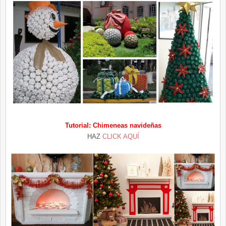
Tutorial: Chimeneas navideñas
HAZ
CLICK AQUÍ