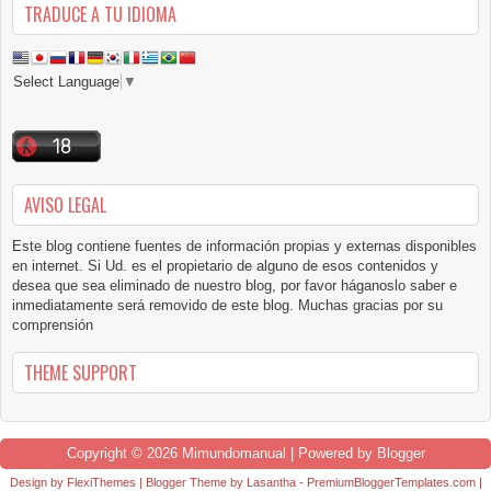
TRADUCE A TU IDIOMA
Select Language
▼
AVISO LEGAL
Este blog contiene fuentes de información propias y externas disponibles
en internet. Si Ud. es el propietario de alguno de esos contenidos y
desea que sea eliminado de nuestro blog, por favor háganoslo saber e
inmediatamente será removido de este blog. Muchas gracias por su
comprensión
THEME SUPPORT
Copyright ©
2026
Mimundomanual
| Powered by
Blogger
Design by
FlexiThemes
| Blogger Theme by
Lasantha
-
PremiumBloggerTemplates.com
|