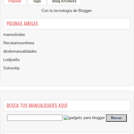
Popular
Tags
Blog Archives
Con la tecnología de
Blogger
.
PÁGINAS AMIGAS
manoslindas
Recetariosenlinea
dtodomanualidades
Lodijoella
Solountip
BUSCA TUS MANUALIDADES AQUÍ