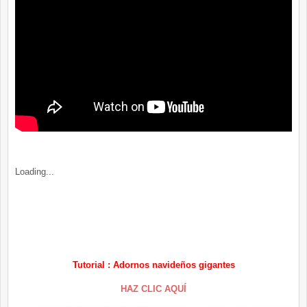
Loading...
Tutorial : Adornos navideños gigantes
HAZ CLIC AQUÍ