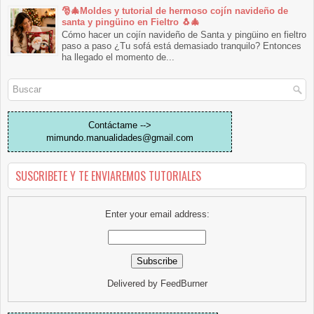
🎅🎄Moldes y tutorial de hermoso cojín navideño de
santa y pingüino en Fieltro 🐧🎄
Cómo hacer un cojín navideño de Santa y pingüino en fieltro
paso a paso ¿Tu sofá está demasiado tranquilo? Entonces
ha llegado el momento de...
Contáctame -->
mimundo.manualidades@gmail.com
SUSCRIBETE Y TE ENVIAREMOS TUTORIALES
Enter your email address:
Delivered by
FeedBurner