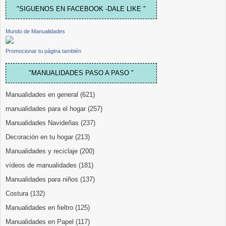
"SIGUENOS EN FACEBOOK -DALE LIKE "
Mundo de Manualidades
Promocionar tu página también
"MANUALIDADES PASO A PASO "
Manualidades en general
(621)
manualidades para el hogar
(257)
Manualidades Navideñas
(237)
Decoración en tu hogar
(213)
Manualidades y reciclaje
(200)
vídeos de manualidades
(181)
Manualidades para niños
(137)
Costura
(132)
Manualidades en fieltro
(125)
Manualidades en Papel
(117)