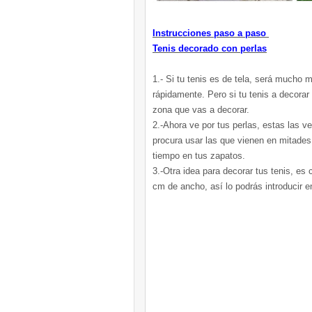
Instrucciones paso a paso
Tenis decorado con perlas
1.- Si tu tenis es de tela, será mucho 
rápidamente. Pero si tu tenis a decorar 
zona que vas a decorar.
2.-Ahora ve por tus perlas, estas las 
procura usar las que vienen en mitades
tiempo en tus zapatos.
3.-Otra idea para decorar tus tenis, es
cm de ancho, así lo podrás introducir e