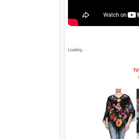
Loading...
TU