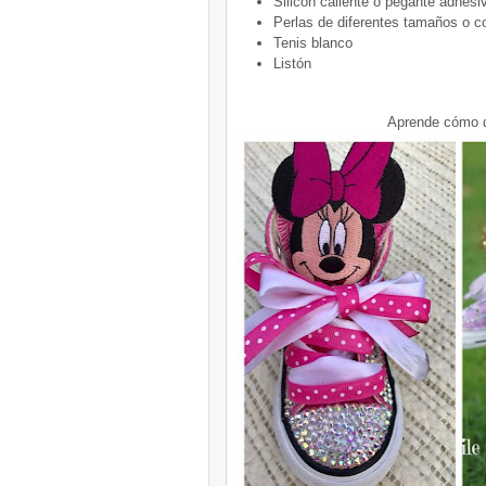
Silicón caliente o pegante adhesiv
Perlas de diferentes tamaños o c
Tenis blanco
Listón
Aprende cómo de