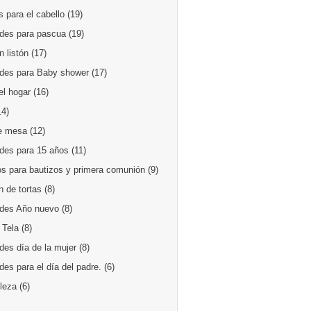
 para el cabello
(19)
des para pascua
(19)
 listón
(17)
des para Baby shower
(17)
el hogar
(16)
14)
e mesa
(12)
des para 15 años
(11)
os para bautizos y primera comunión
(9)
 de tortas
(8)
des Año nuevo
(8)
 Tela
(8)
des día de la mujer
(8)
es para el día del padre.
(6)
lleza
(6)