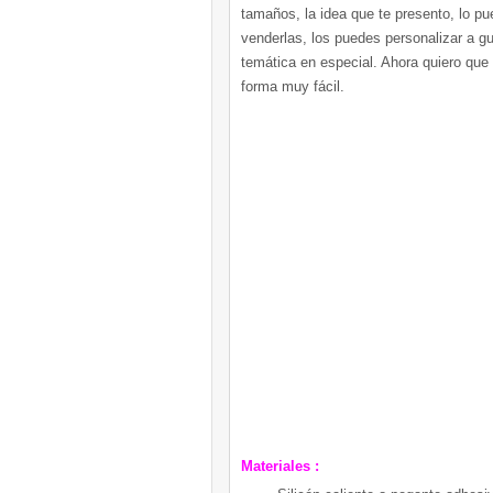
tamaños, la idea que te presento, lo p
venderlas, los puedes personalizar a g
temática en especial. Ahora quiero que
forma muy fácil.
Materiales :