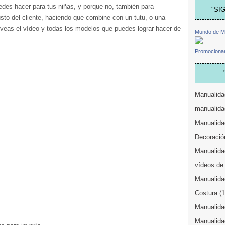
uedes hacer para tus niñas, y porque no, también para
"SI
usto del cliente, haciendo que combine con un tutu, o una
 veas el vídeo y todas los modelos que puedes lograr hacer de
Mundo de M
Promocionar
Manualida
manualida
Manualida
Decoració
Manualidad
vídeos de
Manualida
Costura
(
Manualidad
Manualida