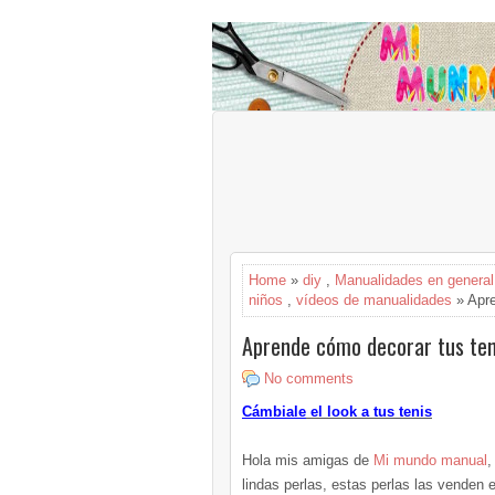
Home
»
diy
,
Manualidades en general
niños
,
vídeos de manualidades
» Apre
Aprende cómo decorar tus teni
No comments
Cámbiale
el look a tus tenis
Hola mis amigas de
Mi mundo manual
,
lindas perlas, estas perlas las venden 