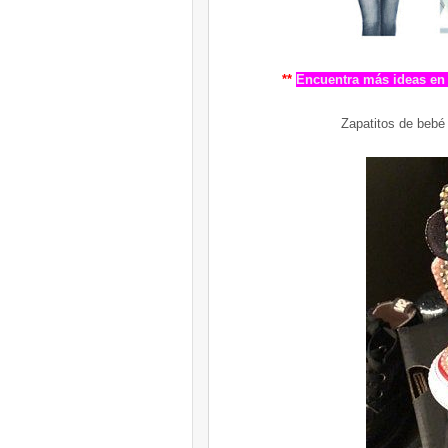
**
Encuentra más ideas en 
Zapatitos de bebé