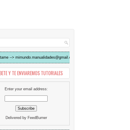
tame --> mimundo.manualidades@gmail.com
BETE Y TE ENVIAREMOS TUTORIALES
Enter your email address:
Delivered by
FeedBurner