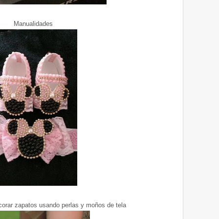
Manualidades
corar zapatos usando perlas y moños de tela