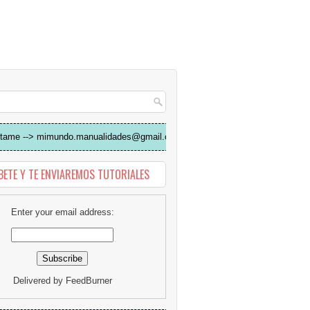
tame --> mimundo.manualidades@gmail.com
BETE Y TE ENVIAREMOS TUTORIALES
Enter your email address:
Delivered by
FeedBurner