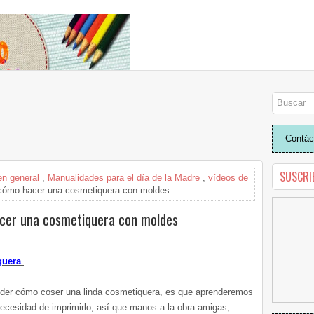
Contác
SUSCRI
n general
,
Manualidades para el día de la Madre
,
vídeos de
 cómo hacer una cosmetiquera con moldes
acer una cosmetiquera con moldes
iquera
ender cómo coser una linda cosmetiquera, es que aprenderemos
ecesidad de imprimirlo, así que manos a la obra amigas,