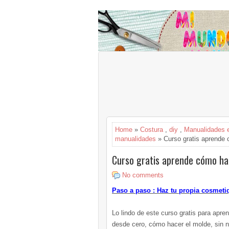
Home
»
Costura
,
diy
,
Manualidades e
manualidades
» Curso gratis aprende
Curso gratis aprende cómo h
No comments
Paso a paso : Haz tu propia cosmet
Lo lindo de este curso gratis para apr
desde cero, cómo hacer el molde, sin n