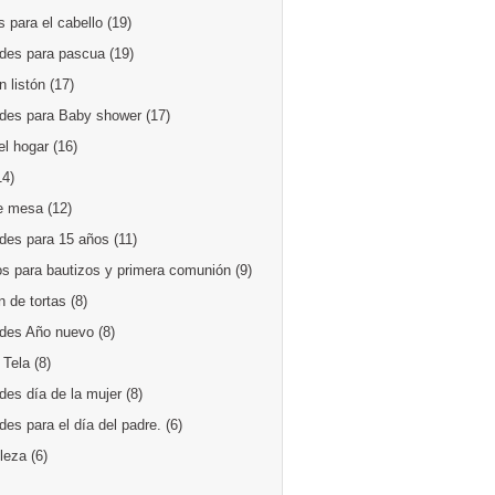
 para el cabello
(19)
des para pascua
(19)
 listón
(17)
des para Baby shower
(17)
el hogar
(16)
14)
e mesa
(12)
des para 15 años
(11)
os para bautizos y primera comunión
(9)
 de tortas
(8)
des Año nuevo
(8)
 Tela
(8)
des día de la mujer
(8)
es para el día del padre.
(6)
lleza
(6)