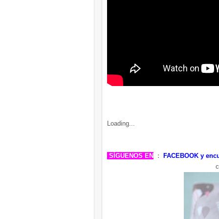
Loading...
SÍGUENOS EN
:
FACEBOOK
y enc
c