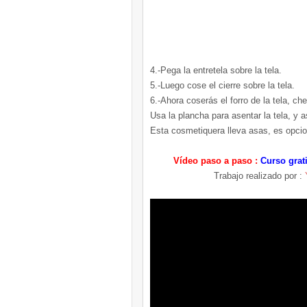
4.-Pega la entretela sobre la tela.
5.-Luego cose el cierre sobre la tela.
6.-Ahora coserás el forro de la tela, che
Usa la plancha para asentar la tela, y a
Esta cosmetiquera lleva asas, es opcio
Vídeo paso a paso :
Curso grat
Trabajo realizado por :