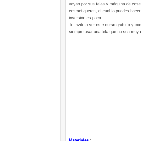
vayan por sus telas y máquina de cos
cosmetiqueras, el cual lo puedes hacer
inversión es poca.
Te invito a ver este curso gratuito y c
siempre usar una tela que no sea muy 
Materiales
: