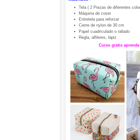
Tela ( 2 Piezas de diferentes colo
Máquina de coser
Entretela para reforzar
Cierre de nylon de 30 cm
Papel cuadriculado o rallado
Regla, alfileres, lápiz
Curso gratis aprend