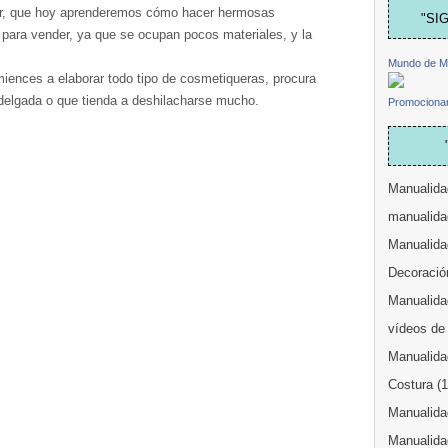
er, que hoy aprenderemos cómo hacer hermosas
"SI
 para vender, ya que se ocupan pocos materiales, y la
Mundo de M
omiences a elaborar todo tipo de cosmetiqueras, procura
delgada o que tienda a deshilacharse mucho.
Promocionar
Manualida
manualida
Manualida
Decoració
Manualidad
vídeos de
Manualida
Costura
(
Manualidad
Manualida