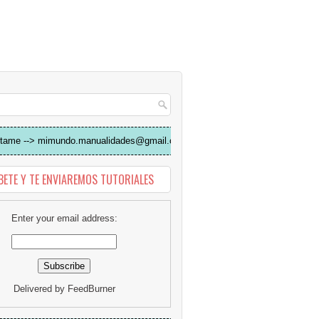
tame --> mimundo.manualidades@gmail.com
BETE Y TE ENVIAREMOS TUTORIALES
Enter your email address:
Delivered by
FeedBurner