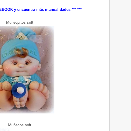
EBOOK
y encuentra más manualidades ***
***
Muñequitos soft
Muñecos soft