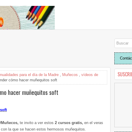
Contác
SUSCRI
nualidades para el día de la Madre
,
Muñecos
,
vídeos de
ender cómo hacer muñequitos soft
ómo hacer muñequitos soft
soft
Muñecos,
te invito a ver estos
2 cursos gratis,
en el veras
ft con la que se hacen estos hermosos muñequitos.