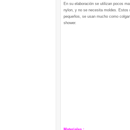
En su elaboración se utilizan pocos mat
nylon, y no se necesita moldes. Estos 
pequeños, se usan mucho como colgant
shower.
Materiales :