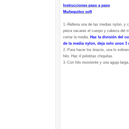
Instrucciones paso a paso
Muñequitos soft
1.-Rellena una de las medias nylon, y c
pieza sacaras el cuerpo y cabeza del m
cerrar la media.
Haz la división del c
de la media nylon, deja solo unos 3
2.-Para hacer los brazos, usa lo sobrant
hilo. Haz 4 polotitas chiquitas.
3.-Con hilo resistente y una aguja larga