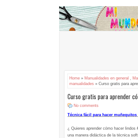
Home
»
Manualidades en general
,
Ma
manualidades
» Curso gratis para apr
Curso gratis para aprender c
No comments
Técnica fácil para hacer muñequitos 
¿ Quieres aprender cómo hacer lindos
#
una manera didáctica de la técnica so