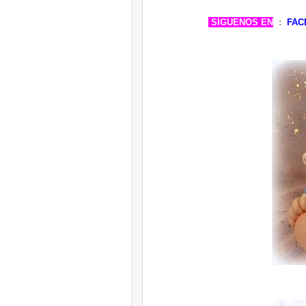
SÍGUENOS EN
:
FAC