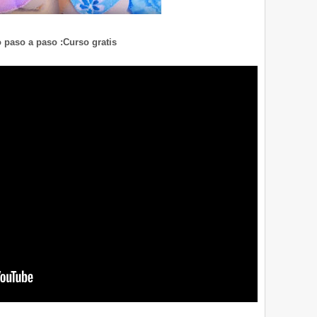
 paso a paso :Curso gratis