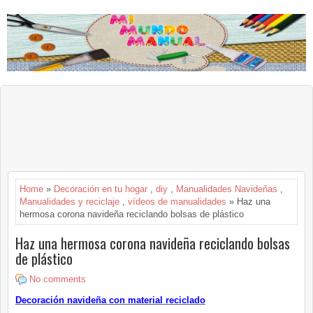
Home
»
Decoración en tu hogar
,
diy
,
Manualidades Navideñas
,
Manualidades y reciclaje
,
vídeos de manualidades
» Haz una
hermosa corona navideña reciclando bolsas de plástico
Haz una hermosa corona navideña reciclando bolsas
de plástico
No comments
Decoración navideña con material reciclado