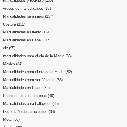
Manualidades y reciclaje
(200)
vídeos de manualidades
(181)
Manualidades para niños
(137)
Costura
(132)
Manualidades en fieltro
(124)
Manualidades en Papel
(117)
diy
(95)
manualidades para el dia de la Madre
(85)
Moldes
(84)
Manualidades para el día de la Madre
(82)
Manualidades para san Valentin
(68)
Manualidades en Foami
(52)
Flores de tela paso a paso
(40)
Manualidades para halloween
(35)
Decoración de cumpleaños
(34)
Moda
(30)