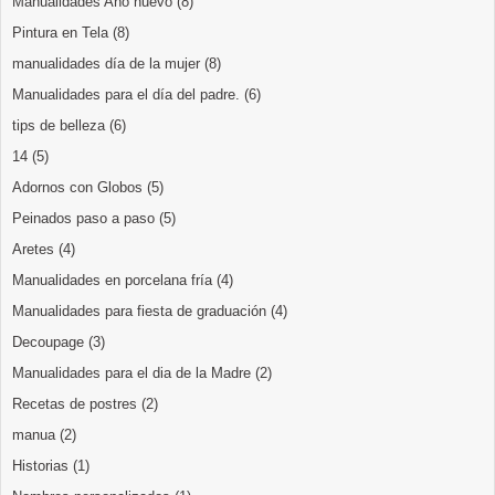
Manualidades Año nuevo
(8)
Pintura en Tela
(8)
manualidades día de la mujer
(8)
Manualidades para el día del padre.
(6)
tips de belleza
(6)
14
(5)
Adornos con Globos
(5)
Peinados paso a paso
(5)
Aretes
(4)
Manualidades en porcelana fría
(4)
Manualidades para fiesta de graduación
(4)
Decoupage
(3)
Manualidades para el dia de la Madre
(2)
Recetas de postres
(2)
manua
(2)
Historias
(1)