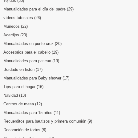
Tejidos
(30)
Manualidades para el día del padre
(29)
vídeos tutoriales
(26)
Muñecos
(22)
Acertijos
(20)
Manualidades en punto cruz
(20)
Accesorios para el cabello
(19)
Manualidades para pascua
(19)
Bordado en listón
(17)
Manualidades para Baby shower
(17)
Tips para el hogar
(16)
Navidad
(13)
Centros de mesa
(12)
Manualidades para 15 años
(11)
Recuerditos para bautizos y primera comunión
(9)
Decoración de tortas
(8)