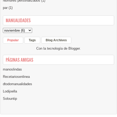
Nombres personalizados
(1)
par
(1)
MANUALIDADES
Popular
Tags
Blog Archives
Con la tecnología de
Blogger
.
PÁGINAS AMIGAS
manoslindas
Recetariosenlinea
dtodomanualidades
Lodijoella
Solountip