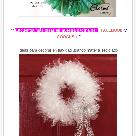
**
Encuentra más ideas en nuestra pagina d
e
"
FACEBOOk
y
GOOGLE +
"
Ideas para decorar en navidad usando material reciclado