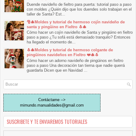
Duende navideño de fieltro para puerta: tutorial paso a paso
con moldes ¿Quién dijo que los duendes solo trabajan en el
taller de Santa? Est...
🎅🎄Moldes y tutorial de hermoso cojín navideño de
santa y pingüino en Fieltro 🐧🎄
Cómo hacer un cojín navideño de Santa y pingüino en fieltro
paso a paso ¿Tu sofá está demasiado tranquilo? Entonces
ha llegado el momento de...
🐧🎄Moldes y tutorial de hermoso colgante de
pingüinos navideños en Fieltro ❤️🎄🐧
Cómo hacer un adorno navideño de pingüinos en fieltro
paso a paso Una decoración tan tierna que nadie querrá
guardarla Dicen que en Navidad ...
Contáctame -->
mimundo.manualidades@gmail.com
SUSCRIBETE Y TE ENVIAREMOS TUTORIALES