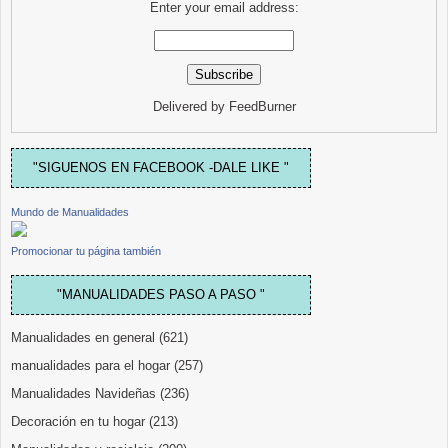
Enter your email address:
Delivered by
FeedBurner
"SIGUENOS EN FACEBOOK -DALE LIKE "
Mundo de Manualidades
Promocionar tu página también
"MANUALIDADES PASO A PASO "
Manualidades en general
(621)
manualidades para el hogar
(257)
Manualidades Navideñas
(236)
Decoración en tu hogar
(213)