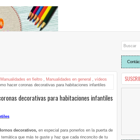
Contác
SUSCRI
,
Manualidades en fieltro
,
Manualidades en general
,
vídeos
mo hacer coronas decorativas para habitaciones infantiles
oronas decorativas para habitaciones infantiles
tiles
dornos decorativos,
en especial para ponerlos en la puerta de
la temática que más te guste y haz que cada rinconcito de tu