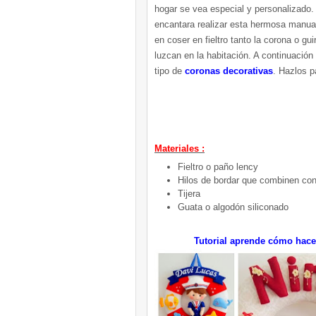
hogar se vea especial y personalizado.
encantara realizar esta hermosa manual
en coser en fieltro tanto la corona o gui
luzcan en la habitación. A continuación
tipo de
coronas decorativas
. Hazlos p
Materiales :
Fieltro o paño lency
Hilos de bordar que combinen con e
Tijera
Guata o algodón siliconado
Tutorial aprende cómo hacer