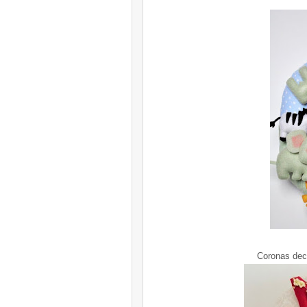
Coronas deco