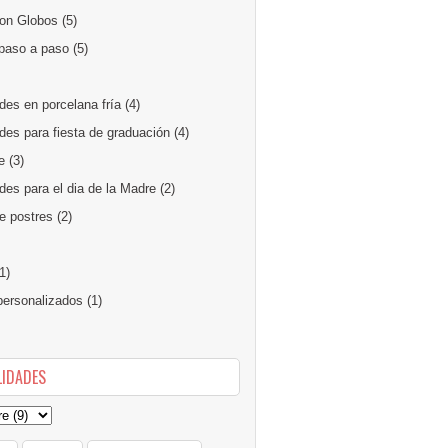
on Globos
(5)
paso a paso
(5)
des en porcelana fría
(4)
des para fiesta de graduación
(4)
e
(3)
es para el dia de la Madre
(2)
e postres
(2)
1)
ersonalizados
(1)
IDADES