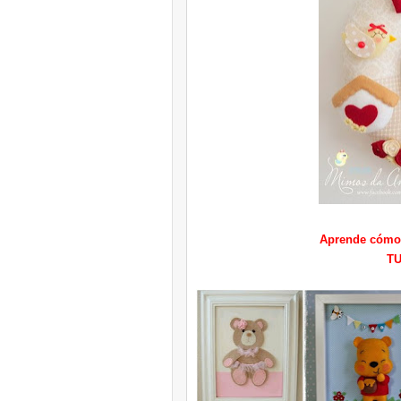
Aprende cómo h
T