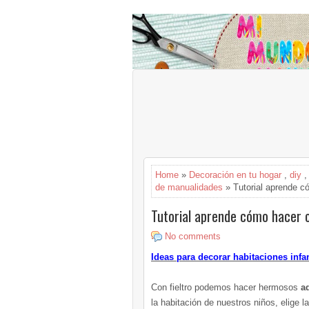
Home
»
Decoración en tu hogar
,
diy
de manualidades
» Tutorial aprende có
Tutorial aprende cómo hacer c
No comments
Ideas para decorar habitaciones infan
Con fieltro podemos hacer hermosos
a
la habitación de nuestros niños, elige 