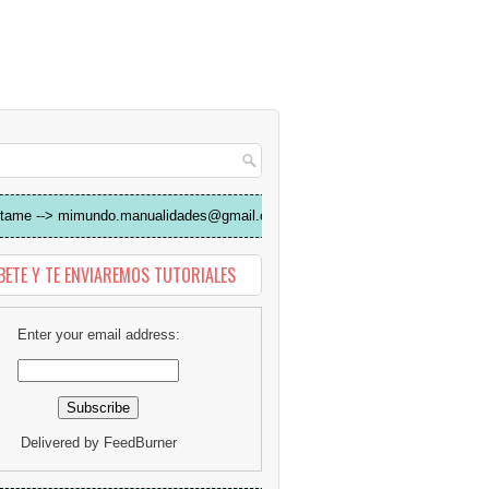
tame --> mimundo.manualidades@gmail.com
BETE Y TE ENVIAREMOS TUTORIALES
Enter your email address:
Delivered by
FeedBurner