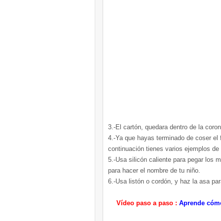
3.-El cartón, quedara dentro de la coron
4.-Ya que hayas terminado de coser el f
continuación tienes varios ejemplos de
5.-Usa silicón caliente para pegar los 
para hacer el nombre de tu niño.
6.-Usa listón o cordón, y haz la asa par
Vídeo paso a paso :
Aprende cómo 