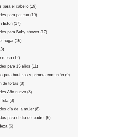
 para el cabello
(19)
des para pascua
(19)
 listón
(17)
des para Baby shower
(17)
el hogar
(16)
13)
e mesa
(12)
des para 15 años
(11)
os para bautizos y primera comunión
(9)
 de tortas
(8)
des Año nuevo
(8)
 Tela
(8)
des día de la mujer
(8)
es para el día del padre.
(6)
lleza
(6)