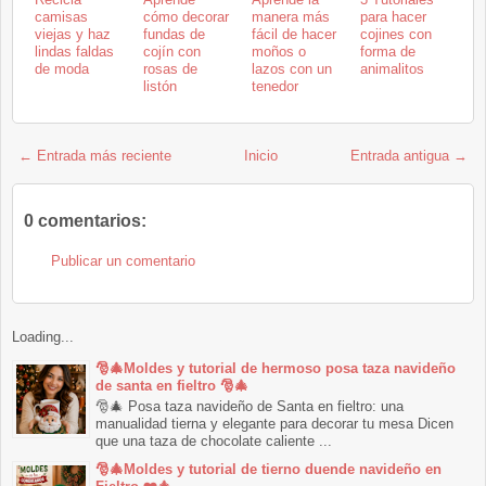
camisas
cómo decorar
manera más
para hacer
viejas y haz
fundas de
fácil de hacer
cojines con
lindas faldas
cojín con
moños o
forma de
de moda
rosas de
lazos con un
animalitos
listón
tenedor
← Entrada más reciente
Inicio
Entrada antigua →
0 comentarios:
Publicar un comentario
Loading...
🎅🎄Moldes y tutorial de hermoso posa taza navideño
de santa en fieltro 🎅🎄
🎅🎄 Posa taza navideño de Santa en fieltro: una
manualidad tierna y elegante para decorar tu mesa Dicen
que una taza de chocolate caliente ...
🎅🎄Moldes y tutorial de tierno duende navideño en