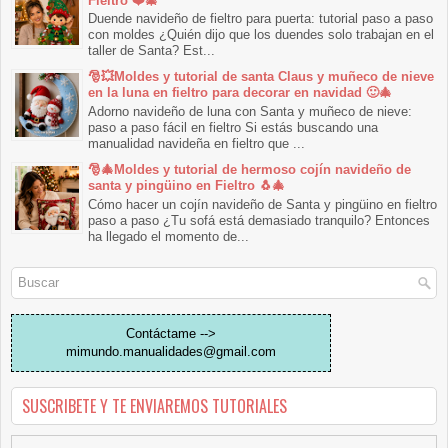
Fieltro ❤️🎄
Duende navideño de fieltro para puerta: tutorial paso a paso
con moldes ¿Quién dijo que los duendes solo trabajan en el
taller de Santa? Est...
🎅💥Moldes y tutorial de santa Claus y muñeco de nieve
en la luna en fieltro para decorar en navidad 🙂🎄
Adorno navideño de luna con Santa y muñeco de nieve:
paso a paso fácil en fieltro Si estás buscando una
manualidad navideña en fieltro que ...
🎅🎄Moldes y tutorial de hermoso cojín navideño de
santa y pingüino en Fieltro 🐧🎄
Cómo hacer un cojín navideño de Santa y pingüino en fieltro
paso a paso ¿Tu sofá está demasiado tranquilo? Entonces
ha llegado el momento de...
Contáctame -->
mimundo.manualidades@gmail.com
SUSCRIBETE Y TE ENVIAREMOS TUTORIALES