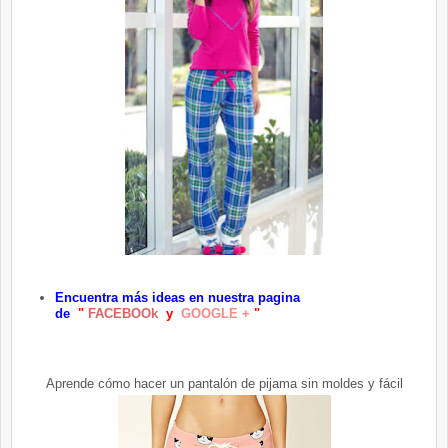
Encuentra más ideas en nuestra pagina
d
e
"
FACEBOOk
y
GOOGLE +
"
Aprende cómo hacer un pantalón de pijama sin moldes y fácil