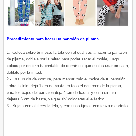
Procedimiento para hacer un pantalón de pijama
1.- Coloca sobre tu mesa, la tela con el cual vas a hacer tu pantalón
de pijama, doblala por la mitad para poder sacar el molde, luego
coloca por encima tu pantalón de dormir del que sueles usar en casa,
doblalo por la mitad.
2.- Usa un gis de costura, para marcar todo el molde de tu pantalón
sobre la tela, deja 1 cm de basta en todo el contorno de la pierna,
para los bajos del pantalón deja 4 cm de basta, y en la cintura
dejaras 6 cm de basta, ya que ahí colocaras el elástico.
3.- Sujeta con alfileres la tela, y con unas tijeras comienza a cortarlo.