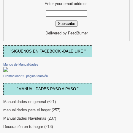
Enter your email address:
Delivered by
FeedBurner
"SIGUENOS EN FACEBOOK -DALE LIKE "
Mundo de Manualidades
Promocionar tu página también
"MANUALIDADES PASO A PASO "
Manualidades en general
(621)
manualidades para el hogar
(257)
Manualidades Navideñas
(237)
Decoración en tu hogar
(213)