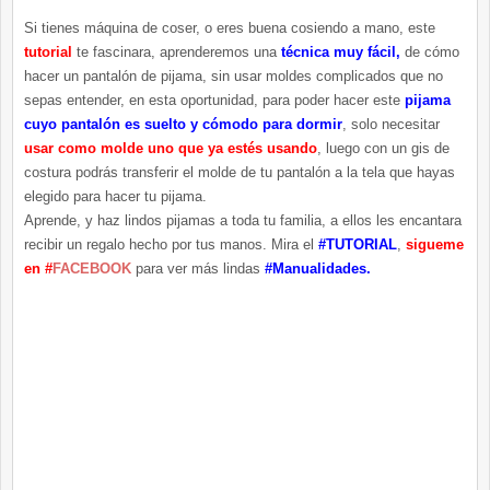
Si tienes máquina de coser, o eres buena cosiendo a mano, este
tutorial
te fascinara, aprenderemos una
técnica muy fácil,
de cómo
hacer un pantalón de pijama, sin usar moldes complicados que no
sepas entender, en esta oportunidad, para poder hacer este
pijama
cuyo pantalón es suelto y cómodo para dormir
, solo necesitar
usar como molde uno que ya estés usando
, luego con un gis de
costura podrás transferir el molde de tu pantalón a la tela que hayas
elegido para hacer tu pijama.
Aprende, y haz lindos pijamas a toda tu familia, a ellos les encantara
recibir un regalo hecho por tus manos. Mira el
#TUTORIAL
,
sigueme
en #
FACEBOOK
para ver más lindas
#Manualidades.